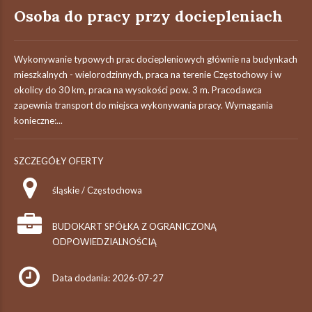
Osoba do pracy przy dociepleniach
Wykonywanie typowych prac dociepleniowych głównie na budynkach
mieszkalnych - wielorodzinnych, praca na terenie Częstochowy i w
okolicy do 30 km, praca na wysokości pow. 3 m. Pracodawca
zapewnia transport do miejsca wykonywania pracy. Wymagania
konieczne:...
SZCZEGÓŁY OFERTY
śląskie / Częstochowa
BUDOKART SPÓŁKA Z OGRANICZONĄ
ODPOWIEDZIALNOŚCIĄ
Data dodania: 2026-07-27