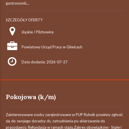
gastronomii;...
SZCZEGÓŁY OFERTY
śląskie / Pilchowice
Powiatowy Urząd Pracy w Gliwicach
Data dodania: 2026-07-27
Pokojowa (k/m)
Zainteresowane osoby zarejestrowane w PUP Rybnik powinny zgłosić
się do swojego doradcy ds. zatrudnienia po skierowanie do
pracodawcy. Refundacja w ramach stażu.Zakres obowiązków:- Stałe i