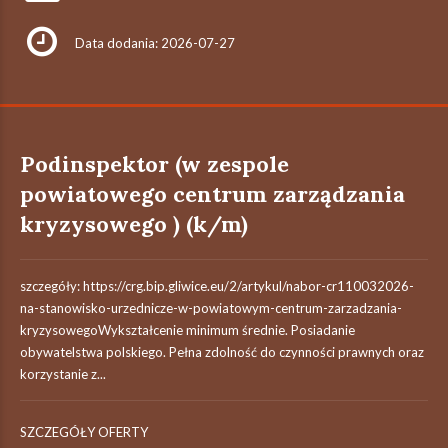
Data dodania: 2026-07-27
Podinspektor (w zespole
powiatowego centrum zarządzania
kryzysowego ) (k/m)
szczegóły: https://crg.bip.gliwice.eu/2/artykul/nabor-cr110032026-
na-stanowisko-urzednicze-w-powiatowym-centrum-zarzadzania-
kryzysowegoWykształcenie minimum średnie. Posiadanie
obywatelstwa polskiego. Pełna zdolność do czynności prawnych oraz
korzystanie z...
SZCZEGÓŁY OFERTY