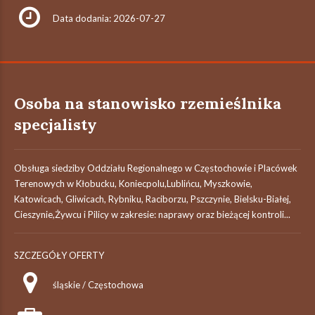
Data dodania: 2026-07-27
Osoba na stanowisko rzemieślnika
specjalisty
Obsługa siedziby Oddziału Regionalnego w Częstochowie i Placówek
Terenowych w Kłobucku, Koniecpolu,Lublińcu, Myszkowie,
Katowicach, Gliwicach, Rybniku, Raciborzu, Pszczynie, Bielsku-Białej,
Cieszynie,Żywcu i Pilicy w zakresie: naprawy oraz bieżącej kontroli...
SZCZEGÓŁY OFERTY
śląskie / Częstochowa