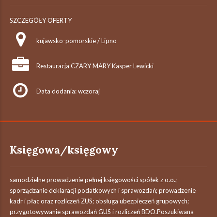
SZCZEGÓŁY OFERTY
kujawsko-pomorskie / Lipno
Restauracja CZARY MARY Kasper Lewicki
Data dodania: wczoraj
Księgowa/księgowy
samodzielne prowadzenie pełnej księgowości spółek z o.o.;
sporządzanie deklaracji podatkowych i sprawozdań; prowadzenie
kadr i płac oraz rozliczeń ZUS; obsługa ubezpieczeń grupowych;
przygotowywanie sprawozdań GUS i rozliczeń BDO.Poszukiwana