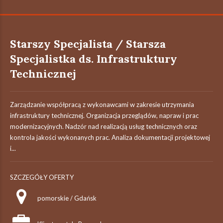
Starszy Specjalista / Starsza
Specjalistka ds. Infrastruktury
Technicznej
Zarządzanie współpracą z wykonawcami w zakresie utrzymania
infrastruktury technicznej. Organizacja przeglądów, napraw i prac
modernizacyjnych. Nadzór nad realizacją usług technicznych oraz
kontrola jakości wykonanych prac. Analiza dokumentacji projektowej
i...
SZCZEGÓŁY OFERTY
pomorskie / Gdańsk