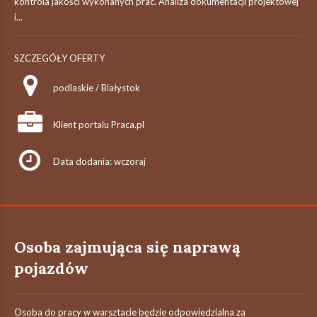
kontrola jakości wykonanych prac. Analiza dokumentacji projektowej
i...
SZCZEGÓŁY OFERTY
podlaskie / Białystok
Klient portalu Praca.pl
Data dodania: wczoraj
Osoba zajmująca się naprawą
pojazdów
Osoba do pracy w warsztacie będzie odpowiedzialna za