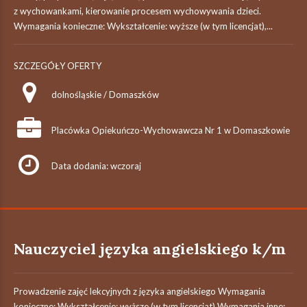
z wychowankami, kierowanie procesem wychowywania dzieci.
Wymagania konieczne: Wykształcenie: wyższe (w tym licencjat),...
SZCZEGÓŁY OFERTY
dolnośląskie / Domaszków
Placówka Opiekuńczo-Wychowawcza Nr 1 w Domaszkowie
Data dodania: wczoraj
Nauczyciel języka angielskiego k/m
Prowadzenie zajęć lekcyjnych z języka angielskiego Wymagania
konieczne: Wykształcenie: wyższe (w tym licencjat) Wymagania inne: