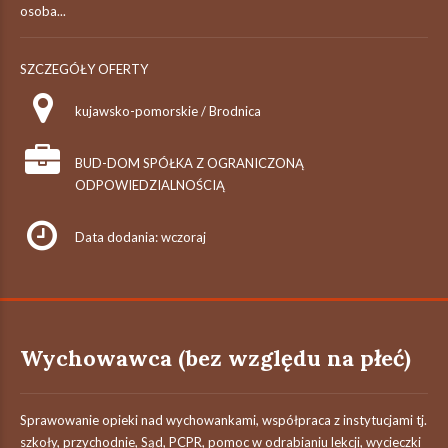
osoba...
SZCZEGÓŁY OFERTY
kujawsko-pomorskie / Brodnica
BUD-DOM SPÓŁKA Z OGRANICZONĄ
ODPOWIEDZIALNOŚCIĄ
Data dodania: wczoraj
Wychowawca (bez względu na płeć)
Sprawowanie opieki nad wychowankami, współpraca z instytucjami tj.
szkoły, przychodnie, Sąd, PCPR, pomoc w odrabianiu lekcji, wycieczki