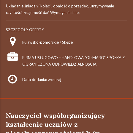
Układanie śniadań i kolacji, dbałość o porządek, utrzymywanie
czystości, znajomość dań Wymagania inne:
SZCZEGÓŁY OFERTY
kujawsko-pomorskie / Skępe
FIRMA USŁUGOWO – HANDLOWA "OL-MARO" SPÓŁKA Z
OGRANICZONĄ ODPOWIEDZIALNOŚCIĄ
Data dodania: wczoraj
Nauczyciel współorganizujący
kształcenie uczniów z