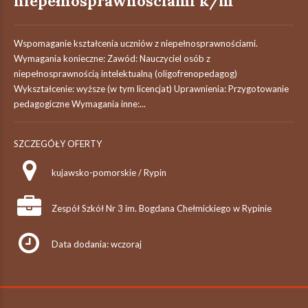
niepełnosprawnościami k/m
Wspomaganie kształcenia uczniów z niepełnosprawnościami.
Wymagania konieczne: Zawód: Nauczyciel osób z
niepełnosprawnością intelektualną (oligofrenopedagog)
Wykształcenie: wyższe (w tym licencjat) Uprawnienia: Przygotowanie
pedagogiczne Wymagania inne:...
SZCZEGÓŁY OFERTY
kujawsko-pomorskie / Rypin
Zespół Szkół Nr 3 im. Bogdana Chełmickiego w Rypinie
Data dodania: wczoraj