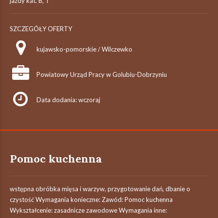
jazdy kat. B, T
SZCZEGÓŁY OFERTY
kujawsko-pomorskie / Wilczewko
Powiatowy Urząd Pracy w Golubiu-Dobrzyniu
Data dodania: wczoraj
Pomoc kuchenna
wstępna obróbka mięsa i warzyw, przygotowanie dań, dbanie o
czystość Wymagania konieczne: Zawód: Pomoc kuchenna
Wykształcenie: zasadnicze zawodowe Wymagania inne: