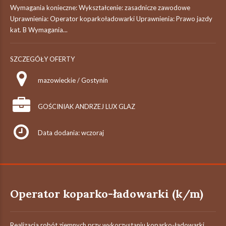
Wymagania konieczne: Wykształcenie: zasadnicze zawodowe
Uprawnienia: Operator koparkoładowarki Uprawnienia: Prawo jazdy
kat. B Wymagania...
SZCZEGÓŁY OFERTY
mazowieckie / Gostynin
GOŚCINIAK ANDRZEJ LUX GLAZ
Data dodania: wczoraj
Operator koparko-ładowarki (k/m)
Realizacja robót ziemnych przy wykorzystaniu koparko-ładowarki,