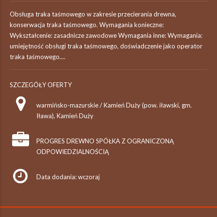
Obsługa traka taśmowego w zakresie przecierania drewna,
konserwacja traka taśmowego. Wymagania konieczne:
Wykształcenie: zasadnicze zawodowe Wymagania inne: Wymagania:
umiejętność obsługi traka taśmowego, doświadczenie jako operator
traka taśmowego....
SZCZEGÓŁY OFERTY
warmińsko-mazurskie / Kamień Duży (pow. iławski, gm.
Iława), Kamień Duży
PROGRES DREWNO SPÓŁKA Z OGRANICZONĄ
ODPOWIEDZIALNOŚCIĄ
Data dodania: wczoraj