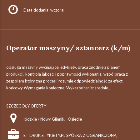
Data dodania: wczoraj
Operator maszyny/ sztancerz (k/m)
obsługa maszyny wycinającej edykiety, praca zgodnie z planem
produkcji, kontrola jakości i poprawności wykonania, współpraca z
zespołem który zna proces i rozumie odpowiedzialność za efekt
końcowy Wymagania konieczne: Wykształcenie: średnie...
SZCZEGÓŁY OFERTY
łódzkie / Nowy Glinnik, -Osiedle
ETIDRUK ETYKIETY.PL SPÓŁKA Z OGRANICZONĄ