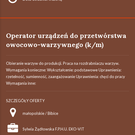
Operator urządzeń do przetwórstwa
owocowo-warzywnego (k/m)
Obieranie warzyw do produkcji. Praca na rozdrabniaczu warzyw.
Wymagania konieczne: Wykształcenie: podstawowe Uprawnienia:
rzetelność, sumienność, zaangażowanie Uprawnienia: chęci do pracy
Wymagania inne:
SZCZEGÓŁY OFERTY
małopolskie / Bibice
Sylwia Żądłowska F.P.H.U. EKO-VIT