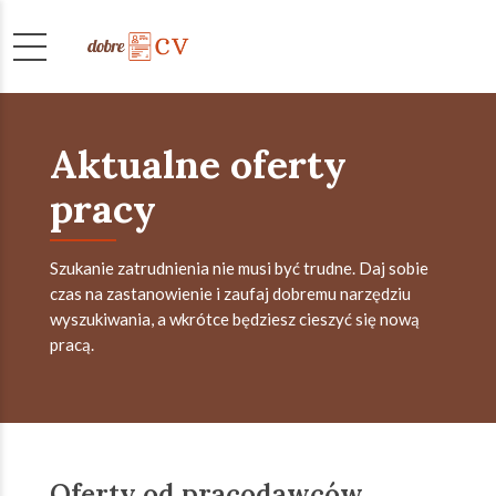
Aktualne oferty
pracy
Szukanie zatrudnienia nie musi być trudne. Daj sobie
czas na zastanowienie i zaufaj dobremu narzędziu
wyszukiwania, a wkrótce będziesz cieszyć się nową
pracą.
Oferty od pracodawców