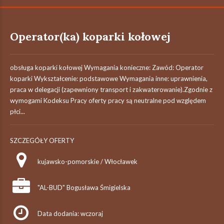
Operator(ka) koparki kołowej
obsługa koparki kołowej Wymagania konieczne: Zawód: Operator
koparki Wykształcenie: podstawowe Wymagania inne: uprawnienia,
praca w delegacji (zapewniony transport i zakwaterowanie).Zgodnie z
wymogami Kodeksu Pracy oferty pracy są neutralne pod względem
płci...
SZCZEGÓŁY OFERTY
kujawsko-pomorskie / Włocławek
"AL-BUD" Bogusława Śmigielska
Data dodania: wczoraj