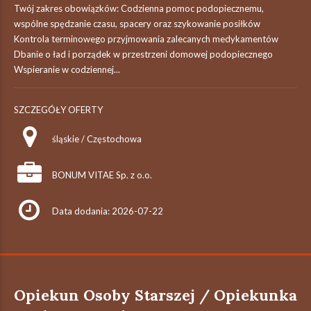
Twój zakres obowiązków: Codzienna pomoc podopiecznemu,
wspólne spędzanie czasu, spacery oraz szykowanie posiłków
Kontrola terminowego przyjmowania zalecanych medykamentów
Dbanie o ład i porządek w przestrzeni domowej podopiecznego
Wspieranie w codziennej...
SZCZEGÓŁY OFERTY
śląskie / Częstochowa
BONUM VITAE Sp. z o.o.
Data dodania: 2026-07-22
Opiekun Osoby Starszej / Opiekunka