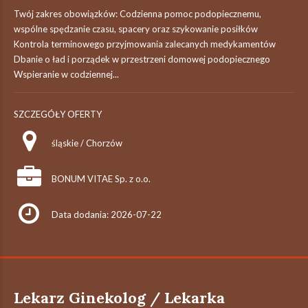
Twój zakres obowiązków: Codzienna pomoc podopiecznemu,
wspólne spędzanie czasu, spacery oraz szykowanie posiłków
Kontrola terminowego przyjmowania zalecanych medykamentów
Dbanie o ład i porządek w przestrzeni domowej podopiecznego
Wspieranie w codziennej...
SZCZEGÓŁY OFERTY
śląskie / Chorzów
BONUM VITAE Sp. z o.o.
Data dodania: 2026-07-22
Lekarz Ginekolog / Lekarka