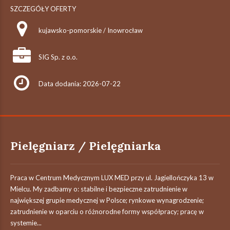
SZCZEGÓŁY OFERTY
kujawsko-pomorskie / Inowrocław
SIG Sp. z o.o.
Data dodania: 2026-07-22
Pielęgniarz / Pielęgniarka
Praca w Centrum Medycznym LUX MED przy ul. Jagiellończyka 13 w
Mielcu. My zadbamy o: stabilne i bezpieczne zatrudnienie w
największej grupie medycznej w Polsce; rynkowe wynagrodzenie;
zatrudnienie w oparciu o różnorodne formy współpracy; pracę w
systemie...