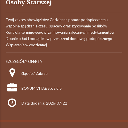
Osoby Starszej
Twój zakres obowiązków: Codzienna pomoc podopiecznemu,
wspólne spędzanie czasu, spacery oraz szykowanie posiłków
Kontrola terminowego przyjmowania zalecanych medykamentów
Dbanie o ład i porządek w przestrzeni domowej podopiecznego
Wspieranie w codziennej...
SZCZEGÓŁY OFERTY
śląskie / Zabrze
BONUM VITAE Sp. z o.o.
Data dodania: 2026-07-22