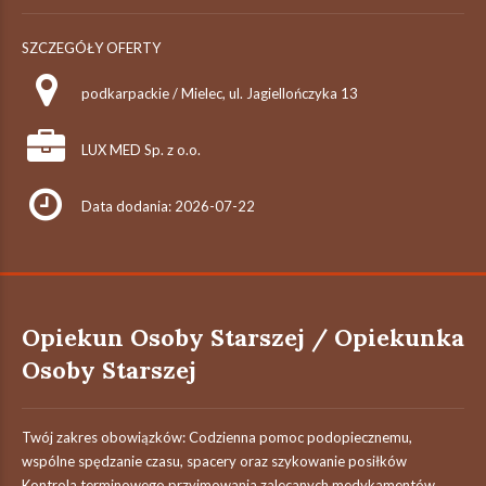
SZCZEGÓŁY OFERTY
podkarpackie / Mielec, ul. Jagiellończyka 13
LUX MED Sp. z o.o.
Data dodania: 2026-07-22
Opiekun Osoby Starszej / Opiekunka
Osoby Starszej
Twój zakres obowiązków: Codzienna pomoc podopiecznemu,
wspólne spędzanie czasu, spacery oraz szykowanie posiłków
Kontrola terminowego przyjmowania zalecanych medykamentów