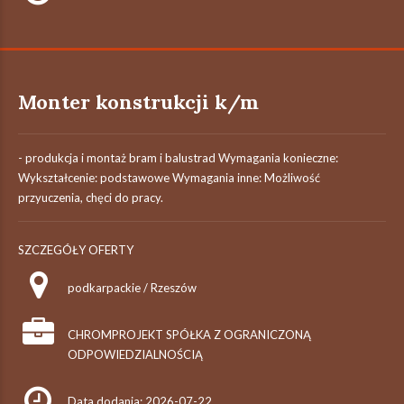
Monter konstrukcji k/m
- produkcja i montaż bram i balustrad Wymagania konieczne:
Wykształcenie: podstawowe Wymagania inne: Możliwość
przyuczenia, chęci do pracy.
SZCZEGÓŁY OFERTY
podkarpackie / Rzeszów
CHROMPROJEKT SPÓŁKA Z OGRANICZONĄ
ODPOWIEDZIALNOŚCIĄ
Data dodania: 2026-07-22