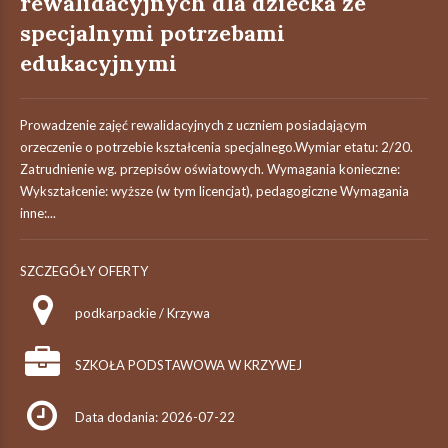
rewalidacyjnych dla dziecka ze
specjalnymi potrzebami
edukacyjnymi
Prowadzenie zajęć rewalidacyjnych z uczniem posiadającym
orzeczenie o potrzebie kształcenia specjalnego.Wymiar etatu: 2/20.
Zatrudnienie wg. przepisów oświatowych. Wymagania konieczne:
Wykształcenie: wyższe (w tym licencjat), pedagogiczne Wymagania
inne:...
SZCZEGÓŁY OFERTY
podkarpackie / Krzywa
SZKOŁA PODSTAWOWA W KRZYWEJ
Data dodania: 2026-07-22