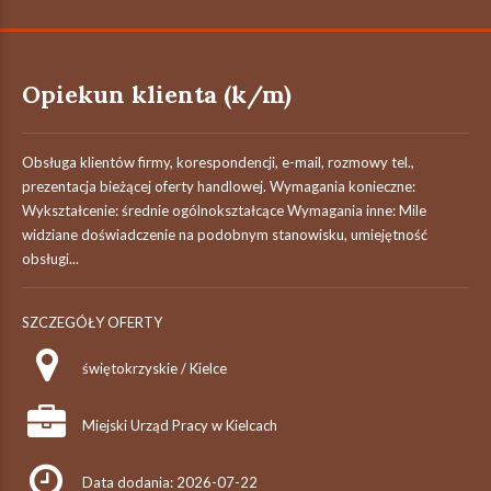
Opiekun klienta (k/m)
Obsługa klientów firmy, korespondencji, e-mail, rozmowy tel.,
prezentacja bieżącej oferty handlowej. Wymagania konieczne:
Wykształcenie: średnie ogólnokształcące Wymagania inne: Mile
widziane doświadczenie na podobnym stanowisku, umiejętność
obsługi...
SZCZEGÓŁY OFERTY
świętokrzyskie / Kielce
Miejski Urząd Pracy w Kielcach
Data dodania: 2026-07-22