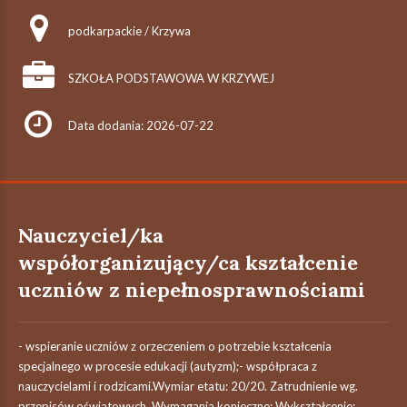
podkarpackie / Krzywa
SZKOŁA PODSTAWOWA W KRZYWEJ
Data dodania: 2026-07-22
Nauczyciel/ka
współorganizujący/ca kształcenie
uczniów z niepełnosprawnościami
- wspieranie uczniów z orzeczeniem o potrzebie kształcenia
specjalnego w procesie edukacji (autyzm);- współpraca z
nauczycielami i rodzicami.Wymiar etatu: 20/20. Zatrudnienie wg.
przepisów oświatowych. Wymagania konieczne: Wykształcenie: