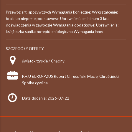
Przewóz art. spożywczych Wymagania konieczne: Wykształcenie:
brak lub niepełne podstawowe Uprawnienia: minimum 3 lata
doświadczenia w zawodzie Wymagania dodatkowe: Uprawnienia:
książeczka sanitarno-epidemiologiczna Wymagania inne:
SZCZEGÓŁY OFERTY
świętokrzyskie / Chęciny
P.H.U EURO-PZUS Robert Chruściński Maciej Chruściński
Spółka cywilna
Data dodania: 2026-07-22