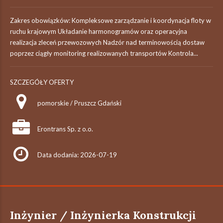
Zakres obowiązków: Kompleksowe zarządzanie i koordynacja floty w
ruchu krajowym Układanie harmonogramów oraz operacyjna
realizacja zleceń przewozowych Nadzór nad terminowością dostaw
poprzez ciągły monitoring realizowanych transportów Kontrola...
SZCZEGÓŁY OFERTY
pomorskie / Pruszcz Gdański
Erontrans Sp. z o.o.
Data dodania: 2026-07-19
Inżynier / Inżynierka Konstrukcji