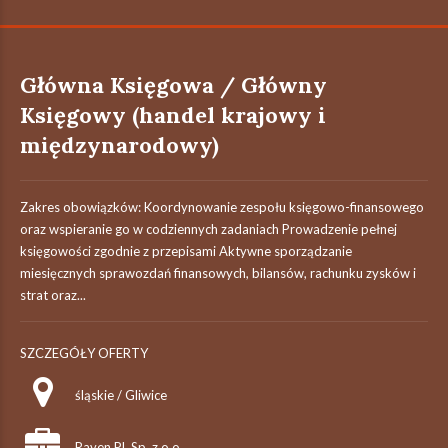
Główna Księgowa / Główny
Księgowy (handel krajowy i
międzynarodowy)
Zakres obowiązków: Koordynowanie zespołu księgowo-finansowego
oraz wspieranie go w codziennych zadaniach Prowadzenie pełnej
księgowości zgodnie z przepisami Aktywne sporządzanie
miesięcznych sprawozdań finansowych, bilansów, rachunku zysków i
strat oraz...
SZCZEGÓŁY OFERTY
śląskie / Gliwice
Raven PL Sp. z o.o.