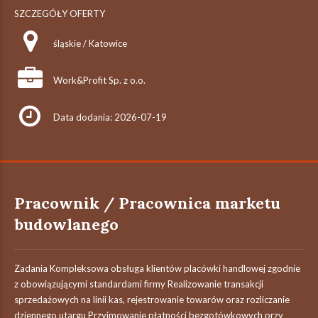
SZCZEGÓŁY OFERTY
śląskie / Katowice
Work&Profit Sp. z o.o.
Data dodania: 2026-07-19
Pracownik / Pracownica marketu
budowlanego
Zadania Kompleksowa obsługa klientów placówki handlowej zgodnie
z obowiązującymi standardami firmy Realizowanie transakcji
sprzedażowych na linii kas, rejestrowanie towarów oraz rozliczanie
dziennego utargu Przyjmowanie płatności bezgotówkowych przy