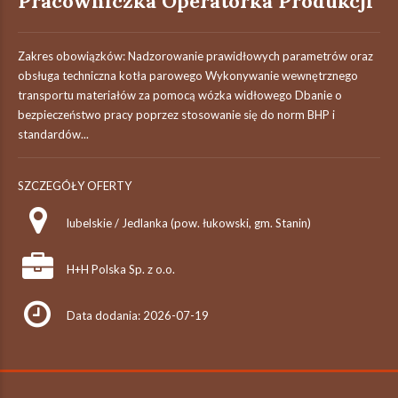
Pracowniczka Operatorka Produkcji
Zakres obowiązków: Nadzorowanie prawidłowych parametrów oraz
obsługa techniczna kotła parowego Wykonywanie wewnętrznego
transportu materiałów za pomocą wózka widłowego Dbanie o
bezpieczeństwo pracy poprzez stosowanie się do norm BHP i
standardów...
SZCZEGÓŁY OFERTY
lubelskie / Jedlanka (pow. łukowski, gm. Stanin)
H+H Polska Sp. z o.o.
Data dodania: 2026-07-19