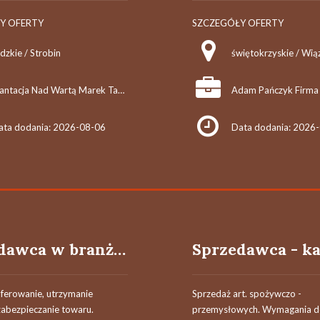
Y OFERTY
SZCZEGÓŁY OFERTY
dzkie / Strobin
Plantacja Nad Wartą Marek Tazbir
ata dodania: 2026-08-06
Data dodania: 2026
Sprzedawca w branży mięsnej
oferowanie, utrzymanie
Sprzedaż art. spożywczo -
zabezpieczanie towaru.
przemysłowych. Wymagania 