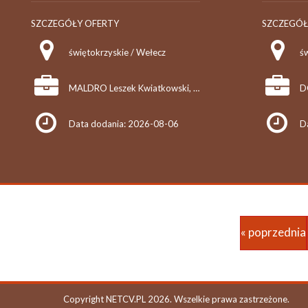
SZCZEGÓŁY OFERTY
SZCZEGÓŁ
świętokrzyskie / Wełecz
MALDRO Leszek Kwiatkowski, Bartosz Kwiatkowski, Szymon Kwiatkowski spółka cywilna
Data dodania: 2026-08-06
D
« poprzednia
Copyright NETCV.PL 2026. Wszelkie prawa zastrzeżone.