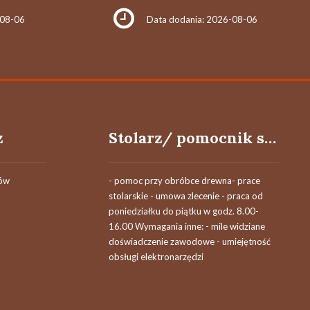
-08-06
Data dodania: 2026-08-06
z
Stolarz/ pomocnik stolarza (k/.m)
tów
- pomoc przy obróbce drewna- prace
stolarskie - umowa zlecenie - praca od
poniedziałku do piątku w godz. 8.00-
16.00 Wymagania inne: - mile widziane
doświadczenie zawodowe - umiejętność
obsługi elektronarzędzi