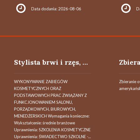
Data dodania: 2026-08-06
D
Stylista brwi i rzęs, kosmetyczka
WYKONYWANIE ZABIEGÓW
Zbieranie 
KOSMETYCZNYCH ORAZ
amerykańsk
PODSTAWOWYCH PRAC ZWIĄZANY Z
FUNKCJONOWANIEM SALONU,
PORZĄDKOWYCH, BIUROWYCH,
MENEDŻERSKICH Wymagania konieczne:
Wykształcenie: średnie branżowe
Uprawnienia: SZKOLENIA KOSMETYCZNE
Uprawnienia: ŚWIADECTWO SZKOLNE -...