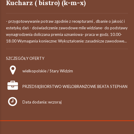
Kucharz ( bistro) (k-m-x)
- przygotowywanie potraw zgodnie z recepturami , dbanie o jakość i
estetykę dań - doświadczenie zawodowe mile widziane- do podstawy
wynagrodzenia doliczana premia uznaniowa- praca w godz. 10.00-
18.00 Wymagania konieczne: Wykształcenie: zasadnicze zawodowe...
SZCZEGÓŁY OFERTY
wielkopolskie / Stary Widzim
PRZEDSIĘBIORSTWO WIELOBRANŻOWE BEATA STEPHAN
Data dodania: wczoraj