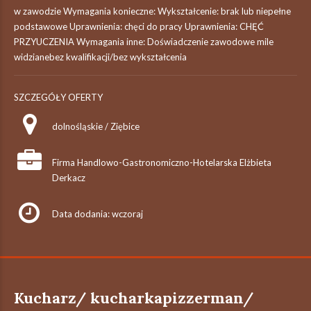
w zawodzie Wymagania konieczne: Wykształcenie: brak lub niepełne
podstawowe Uprawnienia: chęci do pracy Uprawnienia: CHĘĆ
PRZYUCZENIA Wymagania inne: Doświadczenie zawodowe mile
widzianebez kwalifikacji/bez wykształcenia
SZCZEGÓŁY OFERTY
dolnośląskie / Ziębice
Firma Handlowo-Gastronomiczno-Hotelarska Elżbieta
Derkacz
Data dodania: wczoraj
Kucharz/ kucharkapizzerman/