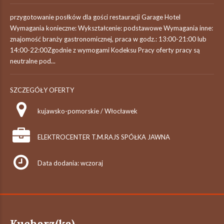
przygotowanie posłków dla gości restauracji Garage Hotel
Wymagania konieczne: Wykształcenie: podstawowe Wymagania inne:
znajomość branży gastronomicznej, praca w godz.: 13:00-21:00 lub
14:00-22:00Zgodnie z wymogami Kodeksu Pracy oferty pracy są
neutralne pod...
SZCZEGÓŁY OFERTY
kujawsko-pomorskie / Włocławek
ELEKTROCENTER T.M.RAJS SPÓŁKA JAWNA
Data dodania: wczoraj
Kucharz(ka)