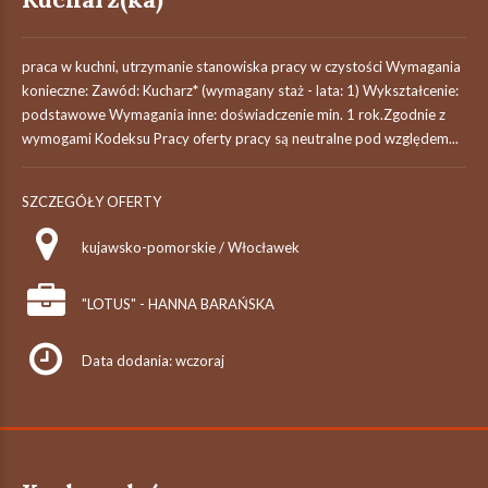
praca w kuchni, utrzymanie stanowiska pracy w czystości Wymagania
konieczne: Zawód: Kucharz* (wymagany staż - lata: 1) Wykształcenie:
podstawowe Wymagania inne: doświadczenie min. 1 rok.Zgodnie z
wymogami Kodeksu Pracy oferty pracy są neutralne pod względem...
SZCZEGÓŁY OFERTY
kujawsko-pomorskie / Włocławek
"LOTUS" - HANNA BARAŃSKA
Data dodania: wczoraj