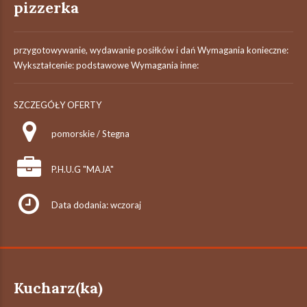
pizzerka
przygotowywanie, wydawanie posiłków i dań Wymagania konieczne:
Wykształcenie: podstawowe Wymagania inne:
SZCZEGÓŁY OFERTY
pomorskie / Stegna
P.H.U.G "MAJA"
Data dodania: wczoraj
Kucharz(ka)