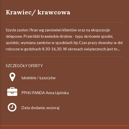
Krawiec/ krawcowa
Szycie zasłon i firan wg zamówień klientów oraz na ekspozycje
sklepowe. Przeróbki krawieckie drobne - typu skrócenie spodni,
spódnic, wymiana zamków w spodniach itp.Czas pracy dowolny w dni
robocze w godzinach 8.30-16,30. W okresach świątecznych jest to...
SZCZEGÓŁY OFERTY
lubelskie / Łaszczów
PPHU PANDA Anna Lipińska
Data dodania: wczoraj