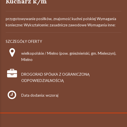
Kucharz k/m
przygotowywanie posiłków, znajomość kuchni polskiej Wymagania
konieczne: Wykształcenie: zasadnicze zawodowe Wymagania inne:
SZCZEGÓŁY OFERTY
wielkopolskie / Mielno (pow. gnieźnieński, gm. Mieleszyn),
Mielno
DROGORAD SPÓŁKA Z OGRANICZONĄ
ODPOWIEDZIALNOŚCIĄ
Data dodania: wczoraj