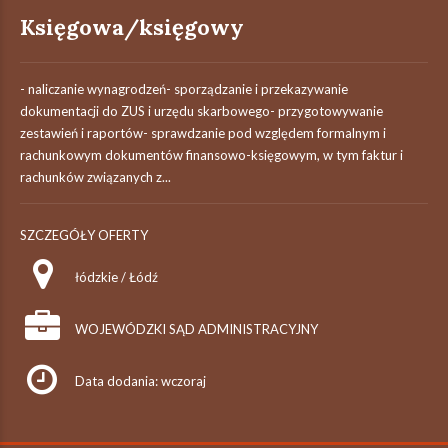
Księgowa/księgowy
- naliczanie wynagrodzeń- sporządzanie i przekazywanie
dokumentacji do ZUS i urzędu skarbowego- przygotowywanie
zestawień i raportów- sprawdzanie pod względem formalnym i
rachunkowym dokumentów finansowo-księgowym, w tym faktur i
rachunków związanych z...
SZCZEGÓŁY OFERTY
łódzkie / Łódź
WOJEWÓDZKI SĄD ADMINISTRACYJNY
Data dodania: wczoraj