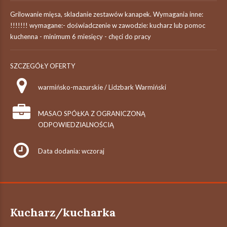
Grilowanie mięsa, skladanie zestawów kanapek. Wymagania inne:
!!!!!!! wymagane:- doświadczenie w zawodzie: kucharz lub pomoc
kuchenna - minimum 6 miesięcy - chęci do pracy
SZCZEGÓŁY OFERTY
warmińsko-mazurskie / Lidzbark Warmiński
MASAO SPÓŁKA Z OGRANICZONĄ
ODPOWIEDZIALNOŚCIĄ
Data dodania: wczoraj
Kucharz/kucharka