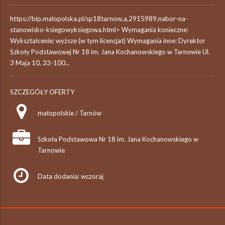
https://bip.malopolska.pl/sp18tarnow,a,2915989,nabor-na-
stanowisko-ksiegowyksiegowa.html> Wymagania konieczne:
Wykształcenie: wyższe (w tym licencjat) Wymagania inne: Dyrektor
Szkoły Podstawowej Nr 18 im. Jana Kochanowskiego w Tarnowie Ul.
3 Maja 10, 33-100...
SZCZEGÓŁY OFERTY
małopolskie / Tarnów
Szkoła Podstawowa Nr 18 im. Jana Kochanowskiego w
Tarnowie
Data dodania: wczoraj