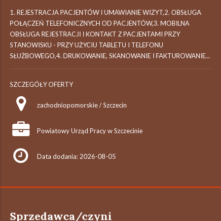
1. REJESTRACJA PACJENTÓW I UMAWIANIE WIZYT,2. OBSŁUGA
POŁĄCZEŃ TELEFONICZNYCH OD PACJENTÓW,3. MOBILNA
OBSŁUGA REJESTRACJI I KONTAKT Z PACJENTAMI PRZY
STANOWISKU - PRZY UŻYCIU TABLETU I TELEFONU
SŁUŻBOWEGO,4. DRUKOWANIE, SKANOWANIE I FAKTUROWANIE...
SZCZEGÓŁY OFERTY
zachodniopomorskie / Szczecin
Powiatowy Urząd Pracy w Szczecinie
Data dodania: 2026-08-05
Sprzedawca/czyni