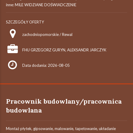
inne: MILE WIDZIANE DOŚWIADCZENIE
SZCZEGÓŁY OFERTY
zachodniopomorskie / Rewal
FHU GRZEGORZ GURYN, ALEKSANDR JARCZYK
Data dodania: 2026-08-05
Pracownik budowlany/pracownica
budowlana
Montaż płytek, gipsowanie, malowanie, tapetowanie, układanie