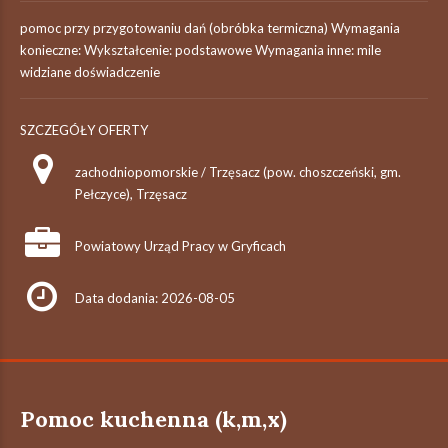
pomoc przy przygotowaniu dań (obróbka termiczna) Wymagania
konieczne: Wykształcenie: podstawowe Wymagania inne: mile
widziane doświadczenie
SZCZEGÓŁY OFERTY
zachodniopomorskie / Trzęsacz (pow. choszczeński, gm.
Pełczyce), Trzęsacz
Powiatowy Urząd Pracy w Gryficach
Data dodania: 2026-08-05
Pomoc kuchenna (k,m,x)