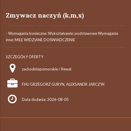
Zmywacz naczyń (k,m,x)
- Wymagania konieczne: Wykształcenie: podstawowe Wymagania
inne: MILE WIDZIANE DOŚWIADCZENIE
SZCZEGÓŁY OFERTY
zachodniopomorskie / Rewal
FHU GRZEGORZ GURYN, ALEKSANDR JARCZYK
Data dodania: 2026-08-05