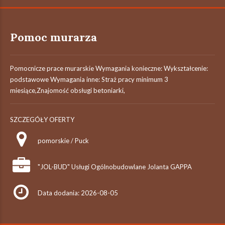
Pomoc murarza
Pomocnicze prace murarskie Wymagania konieczne: Wykształcenie:
podstawowe Wymagania inne: Straż pracy minimum 3
miesiące,Znajomość obsługi betoniarki,
SZCZEGÓŁY OFERTY
pomorskie / Puck
"JOL-BUD" Usługi Ogólnobudowlane Jolanta GAPPA
Data dodania: 2026-08-05