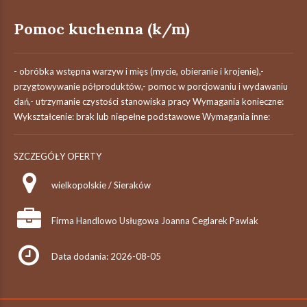
Pomoc kuchenna (k/m)
- obróbka wstępna warzyw i mięs (mycie, obieranie i krojenie),-
przygtowywanie półproduktów,- pomoc w porcjowaniu i wydawaniu
dań,- utrzymanie czystości stanowiska pracy Wymagania konieczne:
Wykształcenie: brak lub niepełne podstawowe Wymagania inne:
SZCZEGÓŁY OFERTY
wielkopolskie / Sieraków
Firma Handlowo Usługowa Joanna Ceglarek Pawlak
Data dodania: 2026-08-05