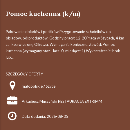
Pomoc kuchenna (k/m)
Pakowanie obiadów i posiłków.Przygotowanie składników do
obiadów, półproduktów. Godziny pracy: 12-20Praca w Szycach, 4 km
za Ikea w stronę Olkusza. Wymagania konieczne: Zawód: Pomoc
kuchenna (wymagany staż - lata: 0, miesiące: 1) Wykształcenie: brak
lub...
SZCZEGÓŁY OFERTY
małopolskie / Szyce
Arkadiusz Muszyński RESTAURACJA EXTRIMM
Data dodania: 2026-08-05