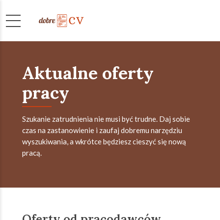
Aktualne oferty
pracy
Szukanie zatrudnienia nie musi być trudne. Daj sobie
czas na zastanowienie i zaufaj dobremu narzędziu
wyszukiwania, a wkrótce będziesz cieszyć się nową
pracą.
Oferty od pracodawców