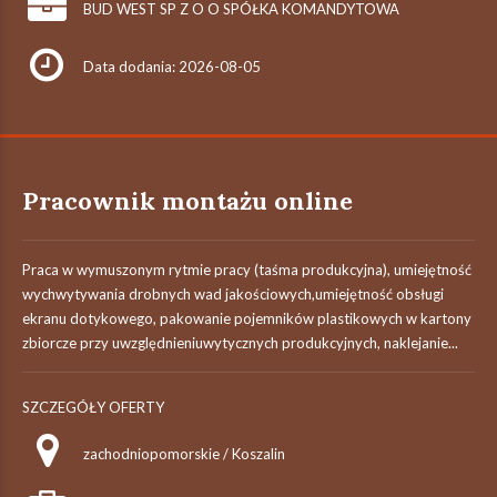
BUD WEST SP Z O O SPÓŁKA KOMANDYTOWA
Data dodania: 2026-08-05
Pracownik montażu online
Praca w wymuszonym rytmie pracy (taśma produkcyjna), umiejętność
wychwytywania drobnych wad jakościowych,umiejętność obsługi
ekranu dotykowego, pakowanie pojemników plastikowych w kartony
zbiorcze przy uwzględnieniuwytycznych produkcyjnych, naklejanie...
SZCZEGÓŁY OFERTY
zachodniopomorskie / Koszalin