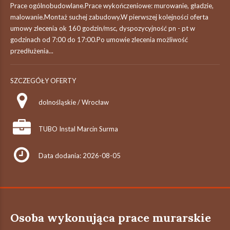
Prace ogólnobudowlane.Prace wykończeniowe: murowanie, gładzie,
malowanie.Montaż suchej zabudowy.W pierwszej kolejności oferta
umowy zlecenia ok 160 godzin/msc, dyspozycyjność pn - pt w
godzinach od 7:00 do 17:00.Po umowie zlecenia możliwość
przedłużenia...
SZCZEGÓŁY OFERTY
dolnośląskie / Wrocław
TUBO Instal Marcin Surma
Data dodania: 2026-08-05
Osoba wykonująca prace murarskie