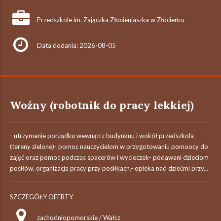
Przedszkole im. Zajączka Złocieniaszka w Złocieńcu
Data dodania: 2026-08-05
Woźny (robotnik do pracy lekkiej)
- utrzymanie porządku wewnątrz budynkuu i wokół przedszkola
(tereny zielone)- pomoc nauczycielom w przygotowaniu pomoocy do
zajęć oraz pomoc podczas spacerów i wycieczek- podawani dzieciom
posiłów, organizacja pracy przy posiłkach,- opieka nad dziećmi przy...
SZCZEGÓŁY OFERTY
zachodniopomorskie / Wałcz