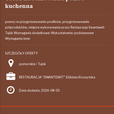
kuchenna
pomoc w przygotowywaniu posiłków, przygotowywanie
półproduktów, miejsce wykonywania pracy Restauracja Swantewit-
Tujsk Wymagania dodatkowe: Wykształcenie: podstawowe
Wymagania inne:
SZCZEGÓŁY OFERTY
pomorskie / Tujsk
RESTAURACJA "SWANTEWIT" Elżbieta Kruszyńska
Data dodania: 2026-08-05