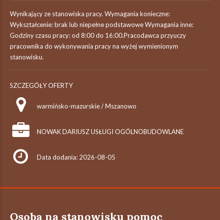
Wynikający ze stanowiska pracy. Wymagania konieczne:
Wykształcenie: brak lub niepełne podstawowe Wymagania inne:
Godziny czasu pracy: od 8:00 do 16:00.Pracodawca przyuczy
pracownika do wykonywania pracy na wyżej wymienionym
stanowisku.
SZCZEGÓŁY OFERTY
warmińsko-mazurskie / Mszanowo
NOWAK DARIUSZ USŁUGI OGÓLNOBUDOWLANE
Data dodania: 2026-08-05
Osoba na stanowisku pomoc