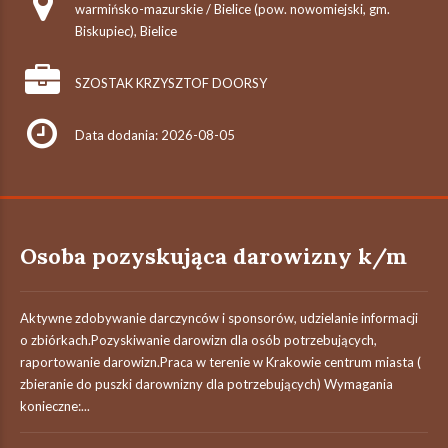
warmińsko-mazurskie / Bielice (pow. nowomiejski, gm.
Biskupiec), Bielice
SZOSTAK KRZYSZTOF DOORSY
Data dodania: 2026-08-05
Osoba pozyskująca darowizny k/m
Aktywne zdobywanie darczynców i sponsorów, udzielanie informacji
o zbiórkach.Pozyskiwanie darowizn dla osób potrzebujących,
raportowanie darowizn.Praca w terenie w Krakowie centrum miasta (
zbieranie do puszki darownizny dla potrzebujących) Wymagania
konieczne:...