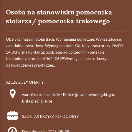
Osoba na stanowisku pomocnika
stolarza/ pomocnika trakowego
Obsługa maszyn stolarskich. Wymagania konieczne: Wykształcenie:
zasadnicze zawodowe Wymagania inne: Godziny czasu pracy: 06:00-
14:00Forma kontaktu: osobiście po uprzednim kontakcie
telefonicznym pod nr 506240699Wymagania pracodawcy:
doświadczenie i praktyczne...
SZCZEGÓŁY OFERTY
warmińsko-mazurskie / Bielice (pow. nowomiejski, gm.
Biskupiec), Bielice
SZOSTAK KRZYSZTOF DOORSY
Data dodania: 2026-08-05