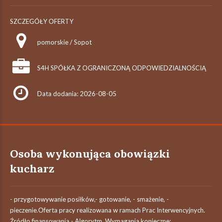
SZCZEGÓŁY OFERTY
pomorskie / Sopot
S4H SPÓŁKA Z OGRANICZONĄ ODPOWIEDZIALNOŚCIĄ
Data dodania: 2026-08-05
Osoba wykonująca obowiązki
kucharz
- przygotowywanie posiłków,- gotowanie, - smażenie, -
pieczenie.Oferta pracy realizowana w ramach Prac Interwencyjnych.
Źródło finansowania - Algorytm. Wymagania konieczne: