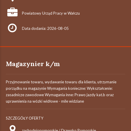
Powiatowy Urząd Pracy w Wałczu
Data dodania: 2026-08-05
Magazynier k/m
Przyjmowanie towaru, wydawanie towaru dla klienta, utrzymanie
porządku na magazynie Wymagania konieczne: Wykształcenie:
zasadnicze zawodowe Wymagania inne: Prawo jazdy kat.b oraz
uprawnienia na wózki widłowe - mile widziane
SZCZEGÓŁY OFERTY
zachodniopomorskie / Drawsko Pomorskie