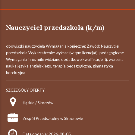
Nauczyciel przedszkola (k/m)
obowiązki nauczyciela Wymagania konieczne: Zawód: Nauczyciel
przedszkola Wykształcenie: wyższe (w tym licencjat), pedagogiczne
Wymagania inne: mile widziane dodatkowe kwalifikacje, tj. wczesna
nauka języka angielskiego, terapia pedagogiczna, gimnastyka
korekcyjna
SZCZEGÓŁY OFERTY
śląskie / Skoczów
Zespół Przedszkolny w Skoczowie
Data dodania: 2026-08-05