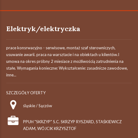
Elektryk/elektryczka
prace konsrwacyjno - serwisowe, montaż szaf sterowniczych,
usuwanie awarii. praca na warsztacie i na obiektach u kilentów.I
umowa na okres próbny 2 miesiace z możliwością zatrudnienia na
stałe. Wymagania konieczne: Wykształcenie: zasadnicze zawodowe,
inne...
SZCZEGÓŁY OFERTY
śląskie / Sączów
PPUH "SKRZYP" S.C. SKRZYP RYSZARD, STAŚKIEWICZ
ADAM, WÓJCIK KRZYSZTOF