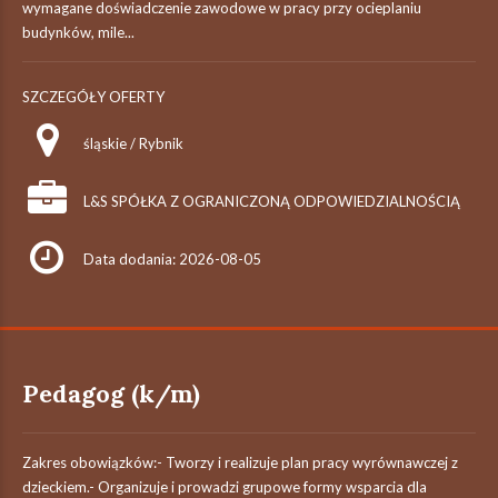
wymagane doświadczenie zawodowe w pracy przy ocieplaniu
budynków, mile...
SZCZEGÓŁY OFERTY
śląskie / Rybnik
L&S SPÓŁKA Z OGRANICZONĄ ODPOWIEDZIALNOŚCIĄ
Data dodania: 2026-08-05
Pedagog (k/m)
Zakres obowiązków:- Tworzy i realizuje plan pracy wyrównawczej z
dzieckiem.- Organizuje i prowadzi grupowe formy wsparcia dla