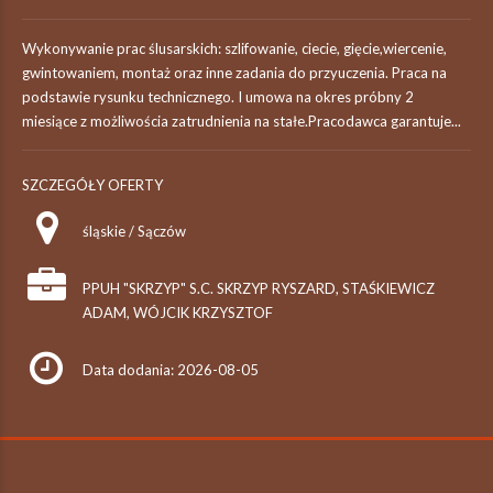
Wykonywanie prac ślusarskich: szlifowanie, ciecie, gięcie,wiercenie,
gwintowaniem, montaż oraz inne zadania do przyuczenia. Praca na
podstawie rysunku technicznego. I umowa na okres próbny 2
miesiące z możliwościa zatrudnienia na stałe.Pracodawca garantuje...
SZCZEGÓŁY OFERTY
śląskie / Sączów
PPUH "SKRZYP" S.C. SKRZYP RYSZARD, STAŚKIEWICZ
ADAM, WÓJCIK KRZYSZTOF
Data dodania: 2026-08-05