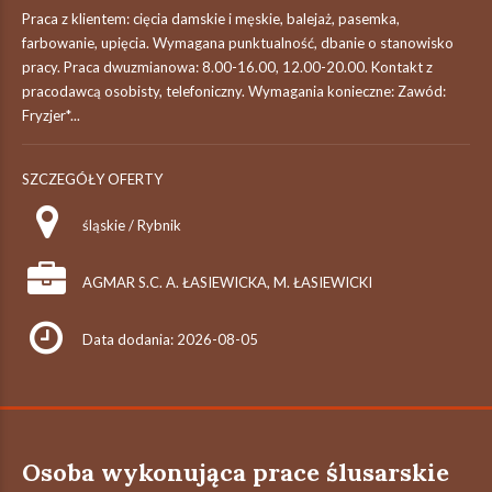
Praca z klientem: cięcia damskie i męskie, balejaż, pasemka,
farbowanie, upięcia. Wymagana punktualność, dbanie o stanowisko
pracy. Praca dwuzmianowa: 8.00-16.00, 12.00-20.00. Kontakt z
pracodawcą osobisty, telefoniczny. Wymagania konieczne: Zawód:
Fryzjer*...
SZCZEGÓŁY OFERTY
śląskie / Rybnik
AGMAR S.C. A. ŁASIEWICKA, M. ŁASIEWICKI
Data dodania: 2026-08-05
Osoba wykonująca prace ślusarskie