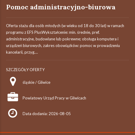
Pomoc administracyjno-biurowa
Oferta stażu dla osób młodych (w wieku od 18 do 30 lat) w ramach
programu z EFS PlusWykształcenie: min. średnie, pref.
administracyjne, budowlane lub pokrewne; obsługa komputera i
urządzeń biurowych, zakres obowiązków: pomoc w prowadzeniu
kancelarii, przyg....
SZCZEGÓŁY OFERTY
śląskie / Gliwice
Powiatowy Urząd Pracy w Gliwicach
Data dodania: 2026-08-05