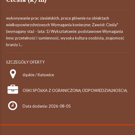
wykonywanie prac ciesielskich, praca głównie na obiektach
wielkopowierzchniowych Wymagania konieczne: Zawód: Cieśla*
(wymagany staż - lata: 1) Wykształcenie: podstawowe Wymagania
inne: przetelność i sumienność, wysoka kultura osobista, znajomość
branży i...
SZCZEGÓŁY OFERTY
śląskie / Katowice
OSKI SPÓŁKA Z OGRANICZONĄ ODPOWIEDZIALNOŚCIĄ
Data dodania: 2026-08-05