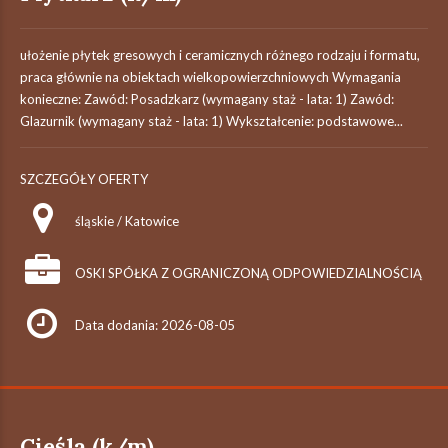
ułożenie płytek gresowych i ceramicznych różnego rodzaju i formatu,
praca głównie na obiektach wielkopowierzchniowych Wymagania
konieczne: Zawód: Posadzkarz (wymagany staż - lata: 1) Zawód:
Glazurnik (wymagany staż - lata: 1) Wykształcenie: podstawowe...
SZCZEGÓŁY OFERTY
śląskie / Katowice
OSKI SPÓŁKA Z OGRANICZONĄ ODPOWIEDZIALNOŚCIĄ
Data dodania: 2026-08-05
Cieśla (k/m)