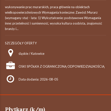
wykonywanie prac murarskich, praca głównie na obiektach
wielkopowierzchniowych Wymagania konieczne: Zawód: Murarz
(wymagany staż - lata: 1) Wykształcenie: podstawowe Wymagania
inne: przetelność i sumienność, wysoka kultura osobista, znajomość
branży i...
SZCZEGÓŁY OFERTY
śląskie / Katowice
OSKI SPÓŁKA Z OGRANICZONĄ ODPOWIEDZIALNOŚCIĄ
Data dodania: 2026-08-05
Płytkarz (k/m)