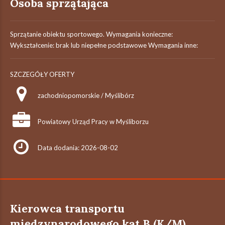
Osoba sprzątająca
Sprzątanie obiektu sportowego. Wymagania konieczne:
Wykształcenie: brak lub niepełne podstawowe Wymagania inne:
SZCZEGÓŁY OFERTY
zachodniopomorskie / Myślibórz
Powiatowy Urząd Pracy w Myśliborzu
Data dodania: 2026-08-02
Kierowca transportu
międzynarodowego kat B (K/M)