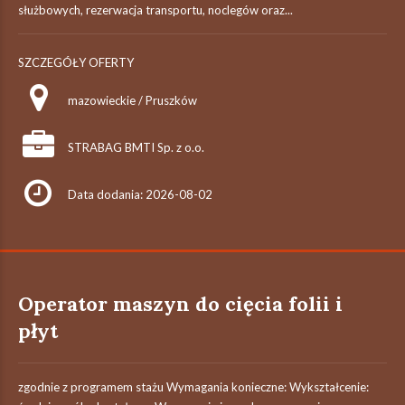
służbowych, rezerwacja transportu, noclegów oraz...
SZCZEGÓŁY OFERTY
mazowieckie / Pruszków
STRABAG BMTI Sp. z o.o.
Data dodania: 2026-08-02
Operator maszyn do cięcia folii i
płyt
zgodnie z programem stażu Wymagania konieczne: Wykształcenie: