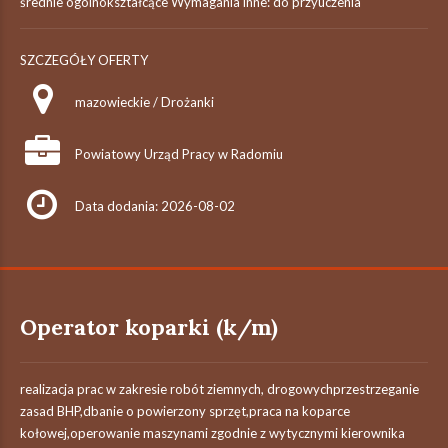
średnie ogólnokształcące Wymagania inne: do przyuczenia
SZCZEGÓŁY OFERTY
mazowieckie / Drożanki
Powiatowy Urząd Pracy w Radomiu
Data dodania: 2026-08-02
Operator koparki (k/m)
realizacja prac w zakresie robót ziemnych, drogowychprzestrzeganie
zasad BHP,dbanie o powierzony sprzęt,praca na koparce
kołowej,operowanie maszynami zgodnie z wytycznymi kierownika