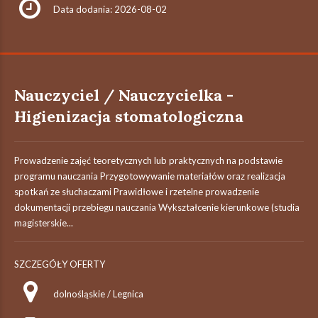
Data dodania: 2026-08-02
Nauczyciel / Nauczycielka -
Higienizacja stomatologiczna
Prowadzenie zajęć teoretycznych lub praktycznych na podstawie
programu nauczania Przygotowywanie materiałów oraz realizacja
spotkań ze słuchaczami Prawidłowe i rzetelne prowadzenie
dokumentacji przebiegu nauczania Wykształcenie kierunkowe (studia
magisterskie...
SZCZEGÓŁY OFERTY
dolnośląskie / Legnica