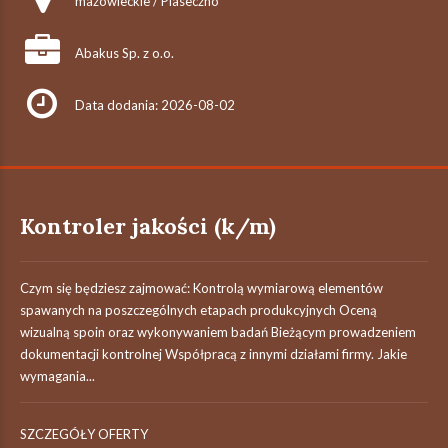
mazowieckie / Piaseczno
Abakus Sp. z o.o.
Data dodania: 2026-08-02
Kontroler jakości (k/m)
Czym się będziesz zajmować: Kontrolą wymiarową elementów
spawanych na poszczególnych etapach produkcyjnych Oceną
wizualną spoin oraz wykonywaniem badań Bieżącym prowadzeniem
dokumentacji kontrolnej Współpracą z innymi działami firmy. Jakie
wymagania...
SZCZEGÓŁY OFERTY