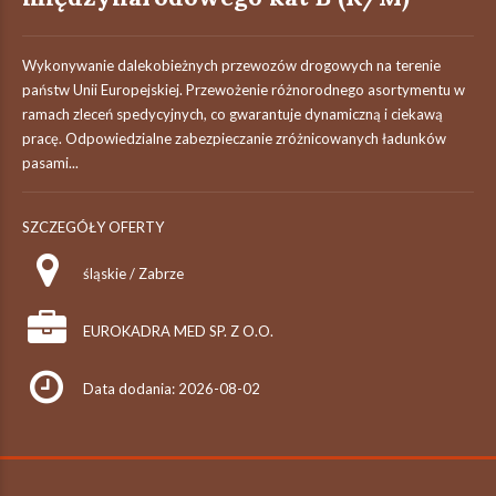
Wykonywanie dalekobieżnych przewozów drogowych na terenie
państw Unii Europejskiej. Przewożenie różnorodnego asortymentu w
ramach zleceń spedycyjnych, co gwarantuje dynamiczną i ciekawą
pracę. Odpowiedzialne zabezpieczanie zróżnicowanych ładunków
pasami...
SZCZEGÓŁY OFERTY
śląskie / Zabrze
EUROKADRA MED SP. Z O.O.
Data dodania: 2026-08-02