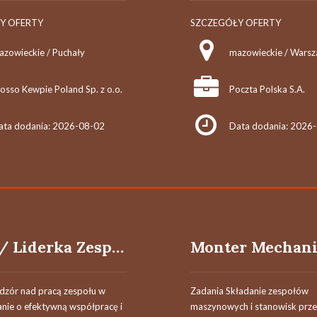
Y OFERTY
SZCZEGÓŁY OFERTY
azowieckie / Puchały
osso Kewpie Poland Sp. z o.o.
Poczta Polska S.A.
ata dodania: 2026-08-02
Data dodania: 2026
Lider / Liderka Zespołu Montażowego
dzór nad pracą zespołu w
Zadania Składanie zespołów
anie o efektywną współpracę i
maszynowych i stanowisk prz