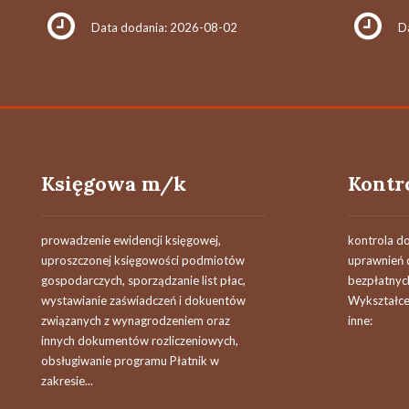
Data dodania: 2026-08-02
D
Księgowa m/k
prowadzenie ewidencji księgowej,
kontrola d
uproszczonej księgowości podmiotów
uprawnień 
gospodarczych, sporządzanie list płac,
bezpłatnyc
wystawianie zaświadczeń i dokuentów
Wykształc
związanych z wynagrodzeniem oraz
inne:
innych dokumentów rozliczeniowych,
obsługiwanie programu Płatnik w
zakresie...