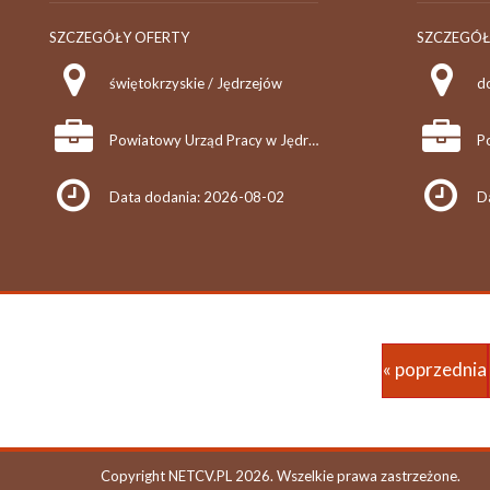
SZCZEGÓŁY OFERTY
SZCZEGÓŁ
świętokrzyskie / Jędrzejów
do
Powiatowy Urząd Pracy w Jędrzejowie
Data dodania: 2026-08-02
D
« poprzednia
Copyright NETCV.PL 2026. Wszelkie prawa zastrzeżone.