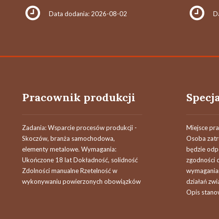
Data dodania: 2026-08-02
D
Pracownik produkcji
Zadania: Wsparcie procesów produkcji -
Miejsce pra
Skoczów, branża samochodowa,
Osoba zatr
elementy metalowe. Wymagania:
będzie odp
Ukończone 18 lat Dokładność, solidność
zgodności d
Zdolności manualne Rzetelność w
wymaganiam
wykonywaniu powierzonych obowiązków
działań zw
Opis stano