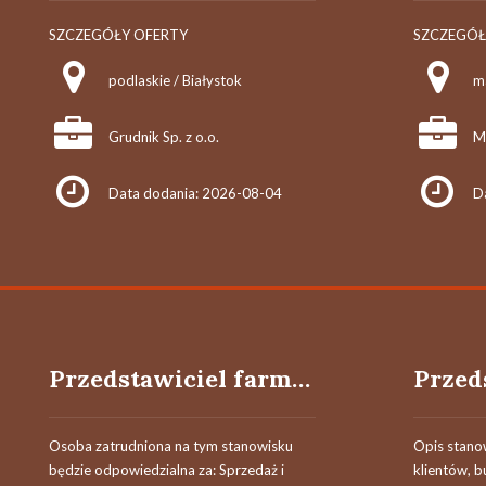
SZCZEGÓŁY OFERTY
SZCZEGÓŁ
podlaskie / Białystok
Grudnik Sp. z o.o.
Me
Data dodania: 2026-08-04
D
Przedstawiciel farmaceutyczny
Osoba zatrudniona na tym stanowisku
Opis stano
będzie odpowiedzialna za: Sprzedaż i
klientów, b