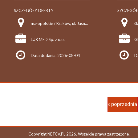
SZCZEGÓŁY OFERTY
SZCZEGÓŁ
małopolskie / Kraków, ul. Jasnogórska 9
śl
LUX MED Sp. z o.o.
Data dodania: 2026-08-04
D
« poprzednia
Copyright NETCV.PL 2026. Wszelkie prawa zastrzeżone.