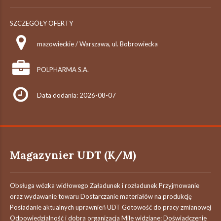
SZCZEGÓŁY OFERTY
mazowieckie / Warszawa, ul. Bobrowiecka
POLPHARMA S.A.
Data dodania: 2026-08-07
Magazynier UDT (K/M)
Obsługa wózka widłowego Załadunek i rozładunek Przyjmowanie
oraz wydawanie towaru Dostarczanie materiałów na produkcję
Posiadanie aktualnych uprawnień UDT Gotowość do pracy zmianowej
Odpowiedzialność i dobra organizacja Mile widziane: Doświadczenie