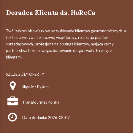
Doradca Klienta ds. HoReCa
Twój zakres obowiązków pozyskiwanie klientów gastronomicznych, a
także utrzymywanie i rozwój współpracy, realizacja planów
sprzedażowych, profesjonalna obsługa klientów, mająca cechy
partnerstwa biznesowego, budowanie długotrwałych relacji z
klientami,...
SZCZEGÓŁY OFERTY
śląskie / Bytom
Transgourmet Polska
Data dodania: 2026-08-07