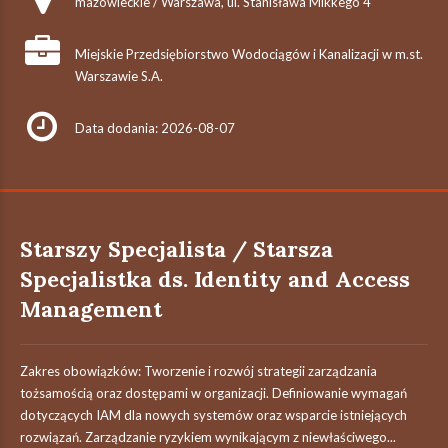
mazowieckie / Warszawa, ul. Stanisława Mikkego 4
Miejskie Przedsiębiorstwo Wodociągów i Kanalizacji w m.st.
Warszawie S.A.
Data dodania: 2026-08-07
Starszy Specjalista / Starsza
Specjalistka ds. Identity and Access
Management
Zakres obowiązków: Tworzenie i rozwój strategii zarządzania
tożsamością oraz dostępami w organizacji. Definiowanie wymagań
dotyczących IAM dla nowych systemów oraz wsparcie istniejących
rozwiązań. Zarządzanie ryzykiem wynikającym z niewłaściwego...