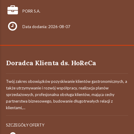
PORR S.A.
Data dodania: 2026-08-07
Doradca Klienta ds. HoReCa
Twój zakres obowiązków pozyskiwanie klientów gastronomicznych, a
także utrzymywanie i rozwój współpracy, realizacja planów
sprzedażowych, profesjonalna obsługa klientów, mająca cechy
partnerstwa biznesowego, budowanie długotrwałych relacji z
klientami,...
SZCZEGÓŁY OFERTY