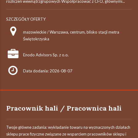
rozliczeń wewnątrzgrupowych Współpracować z CFO, głównymi...
SZCZEGÓŁY OFERTY
mazowieckie / Warszawa, centrum, blisko stacji metra
Świętokrzyska
Enodo Advisors Sp. z o.o.
Data dodania: 2026-08-07
Pracownik hali / Pracownica hali
Twoje główne zadania: wykładanie towaru na wyznaczonych działach
sklepu prace fizyczne związane ze wsparciem pracowników sklepu i