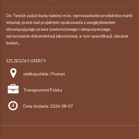
Do Twoich zadań będą należeć m.in.: wprowadzanie produktów marki
własnej, prace nad projektem opakowania z uwzględnieniem
obowiązującego prawa żywnościowego i niespożywczego,
opracowanie dokumentacji jakościowej, w tym specyfikacji, zlecanie
badań...
SZCZEGÓŁY OFERTY
wielkopolskie / Poznań
Transgourmet Polska
Data dodania: 2026-08-07