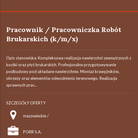
Pracownik / Pracowniczka Robót
Brukarskich (k/m/x)
Opis stanowiska: Kompleksowa realizacja nawierzchni zewnętrznych z
kostki oraz płyt brukarskich. Profesjonalne przygotowywanie
podbudowy pod układane nawierzchnie. Montaż krawężników,
obrzeży oraz elementów odwodnienia terenowego. Realizacja
sprawnych prac...
SZCZEGÓŁY OFERTY
mazowieckie /
PORR S.A.