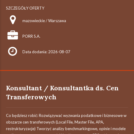
SZCZEGÓŁY OFERTY
mazowieckie / Warszawa
PORR S.A.
Data dodania: 2026-08-07
Konsultant / Konsultantka ds. Cen
Transferowych
Co będziesz robić: Rozwiązywać wyzwania podatkowe i biznesowe w
obszarze cen transferowych (Local File, Master File, APA,
restrukturyzacje) Tworzyć analizy benchmarkingowe, opinie i modele