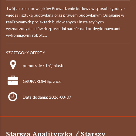
Twój zakres obowiązków Prowadzenie budowy w sposób zgodny z
wiedzą i sztuką budowlaną oraz prawem budowlanym Osiąganie w
realizowanych projektach budowlanych / instalacyjnych
wyznaczonych celów Bezpośredni nadzór nad podwykonawcami
wykonującymi roboty...
SZCZEGÓŁY OFERTY
pomorskie / Trójmiasto
GRUPA KDM Sp. z o.o.
Data dodania: 2026-08-07
Starsza Analityczka / Starszy