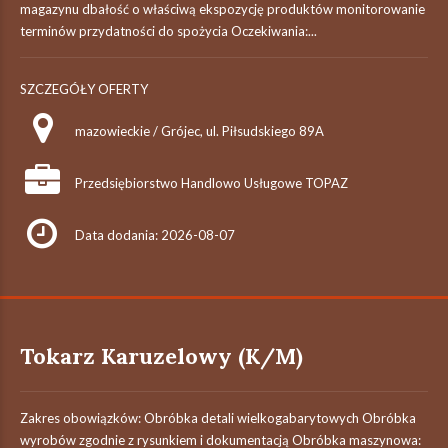
magazynu dbałość o właściwą ekspozycję produktów monitorowanie
terminów przydatności do spożycia Oczekiwania:...
SZCZEGÓŁY OFERTY
mazowieckie / Grójec, ul. Piłsudskiego 89A
Przedsiębiorstwo Handlowo Usługowe TOPAZ
Data dodania: 2026-08-07
Tokarz Karuzelowy (K/M)
Zakres obowiązków: Obróbka detali wielkogabarytowych Obróbka
wyrobów zgodnie z rysunkiem i dokumentacją Obróbka maszynowa: