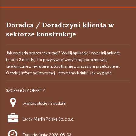
Doradca / Doradczyni klienta w
sektorze konstrukcje
Jak wygląda proces rekrutacji? Wyślij aplikację i wypełnij ankietę
(około 2 minuty). Po pozytywnej weryfikacji porozmawiaj
telefonicznie z rekruterem. Spotkaj się z przyszłym przełożonym.
Oczekuj informacji zwrotnej - trzymamy kciuki! Jak wygląda...
SZCZEGÓŁY OFERTY
wielkopolskie / Swadzim
Leroy Merlin Polska Sp. z o.o.
Data dodania: 2026-08-03