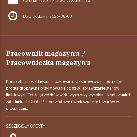
Centrum Nauki i Biznesu ŻAK Sp. z o.o.
Data dodania: 2026-08-03
Pracownik magazynu /
Pracowniczka magazynu
Kompletacja i wydawanie opakowań oraz surowców na potrzeby
produkcji Sprawne przyjmowanie dostaw i sprawdzanie stanów
ilościowych Obsługa wózków widłowych przy wysokim składowaniu i
załadunkach Dbałość o prawidłowe rozmieszczenie towarów w
przestrzeni...
SZCZEGÓŁY OFERTY