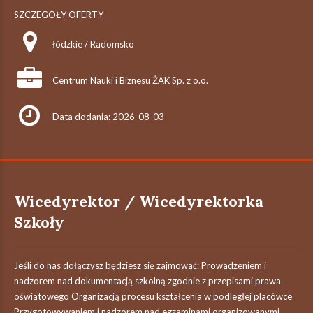
SZCZEGÓŁY OFERTY
łódzkie / Radomsko
Centrum Nauki i Biznesu ŻAK Sp. z o.o.
Data dodania: 2026-08-03
Wicedyrektor / Wicedyrektorka
Szkoły
Jeśli do nas dołączysz będziesz się zajmować: Prowadzeniem i
nadzorem nad dokumentacją szkolną zgodnie z przepisami prawa
oświatowego Organizacją procesu kształcenia w podległej placówce
Przygotowywaniem i nadzorem nad egzaminami organizowanymi