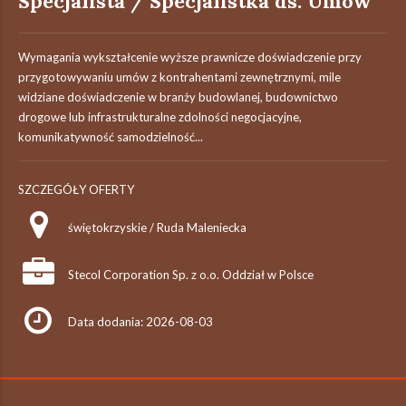
Specjalista / Specjalistka ds. Umów
Wymagania wykształcenie wyższe prawnicze doświadczenie przy
przygotowywaniu umów z kontrahentami zewnętrznymi, mile
widziane doświadczenie w branży budowlanej, budownictwo
drogowe lub infrastrukturalne zdolności negocjacyjne,
komunikatywność samodzielność...
SZCZEGÓŁY OFERTY
świętokrzyskie / Ruda Maleniecka
Stecol Corporation Sp. z o.o. Oddział w Polsce
Data dodania: 2026-08-03