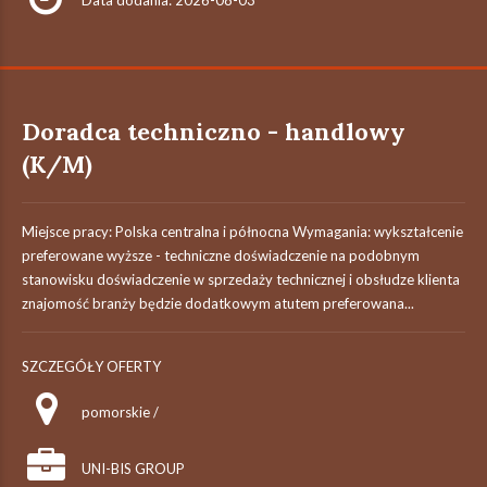
Data dodania: 2026-08-03
Doradca techniczno - handlowy
(K/M)
Miejsce pracy: Polska centralna i północna Wymagania: wykształcenie
preferowane wyższe - techniczne doświadczenie na podobnym
stanowisku doświadczenie w sprzedaży technicznej i obsłudze klienta
znajomość branży będzie dodatkowym atutem preferowana...
SZCZEGÓŁY OFERTY
pomorskie /
UNI-BIS GROUP