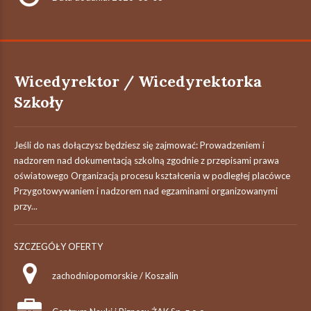
Wicedyrektor / Wicedyrektorka
Szkoły
Jeśli do nas dołączysz będziesz się zajmować: Prowadzeniem i
nadzorem nad dokumentacją szkolną zgodnie z przepisami prawa
oświatowego Organizacją procesu kształcenia w podległej placówce
Przygotowywaniem i nadzorem nad egzaminami organizowanymi
przy...
SZCZEGÓŁY OFERTY
zachodniopomorskie / Koszalin