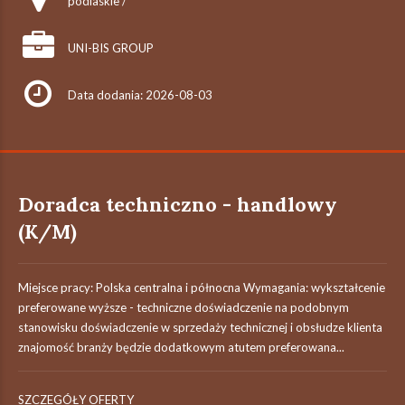
podlaskie /
UNI-BIS GROUP
Data dodania: 2026-08-03
Doradca techniczno - handlowy
(K/M)
Miejsce pracy: Polska centralna i północna Wymagania: wykształcenie
preferowane wyższe - techniczne doświadczenie na podobnym
stanowisku doświadczenie w sprzedaży technicznej i obsłudze klienta
znajomość branży będzie dodatkowym atutem preferowana...
SZCZEGÓŁY OFERTY