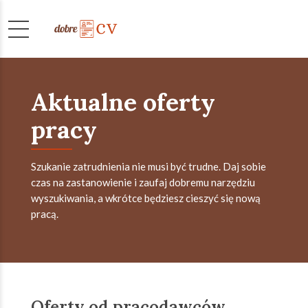
Aktualne oferty
pracy
Szukanie zatrudnienia nie musi być trudne. Daj sobie
czas na zastanowienie i zaufaj dobremu narzędziu
wyszukiwania, a wkrótce będziesz cieszyć się nową
pracą.
Oferty od pracodawców