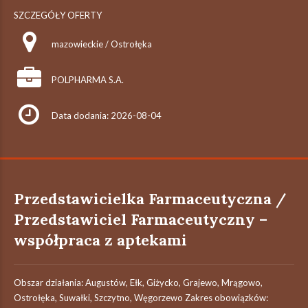
SZCZEGÓŁY OFERTY
mazowieckie / Ostrołęka
POLPHARMA S.A.
Data dodania: 2026-08-04
Przedstawicielka Farmaceutyczna /
Przedstawiciel Farmaceutyczny –
współpraca z aptekami
Obszar działania: Augustów, Ełk, Giżycko, Grajewo, Mrągowo,
Ostrołęka, Suwałki, Szczytno, Węgorzewo Zakres obowiązków: