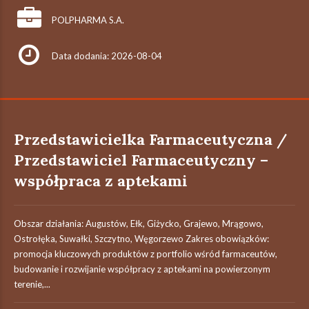
POLPHARMA S.A.
Data dodania: 2026-08-04
Przedstawicielka Farmaceutyczna /
Przedstawiciel Farmaceutyczny –
współpraca z aptekami
Obszar działania: Augustów, Ełk, Giżycko, Grajewo, Mrągowo,
Ostrołęka, Suwałki, Szczytno, Węgorzewo Zakres obowiązków:
promocja kluczowych produktów z portfolio wśród farmaceutów,
budowanie i rozwijanie współpracy z aptekami na powierzonym
terenie,...