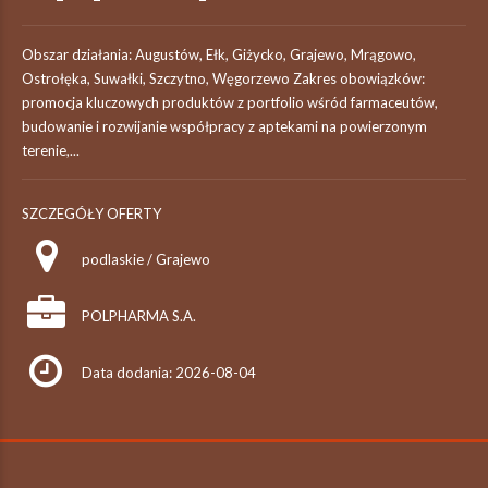
Obszar działania: Augustów, Ełk, Giżycko, Grajewo, Mrągowo,
Ostrołęka, Suwałki, Szczytno, Węgorzewo Zakres obowiązków:
promocja kluczowych produktów z portfolio wśród farmaceutów,
budowanie i rozwijanie współpracy z aptekami na powierzonym
terenie,...
SZCZEGÓŁY OFERTY
podlaskie / Grajewo
POLPHARMA S.A.
Data dodania: 2026-08-04