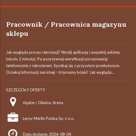
Pracownik / Pracownica magazynu
sklepu
Jak wygląda proces rekrutacji? Wyślij aplikację i wypełnij ankietę
(około 2 minuty). Po pozytywnej weryfikacji porozmawiaj
telefonicznie z rekruterem. Spotkaj się z przyszłym przełożonym.
Oczekuj informacji zwrotnej - trzymamy kciuki! Jak wygląda...
SZCZEGÓŁY OFERTY
śląskie / Gliwice, Arena
Leroy Merlin Polska Sp. z o.o.
Data dodania: 2026-08-04