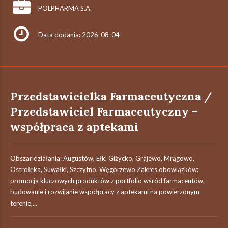
POLPHARMA S.A.
Data dodania: 2026-08-04
Przedstawicielka Farmaceutyczna /
Przedstawiciel Farmaceutyczny –
współpraca z aptekami
Obszar działania: Augustów, Ełk, Giżycko, Grajewo, Mrągowo,
Ostrołęka, Suwałki, Szczytno, Węgorzewo Zakres obowiązków:
promocja kluczowych produktów z portfolio wśród farmaceutów,
budowanie i rozwijanie współpracy z aptekami na powierzonym
terenie,...