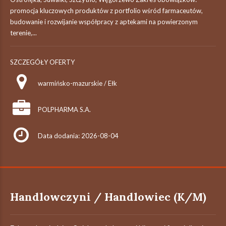
promocja kluczowych produktów z portfolio wśród farmaceutów,
budowanie i rozwijanie współpracy z aptekami na powierzonym
terenie,...
SZCZEGÓŁY OFERTY
warmińsko-mazurskie / Ełk
POLPHARMA S.A.
Data dodania: 2026-08-04
Handlowczyni / Handlowiec (K/M)