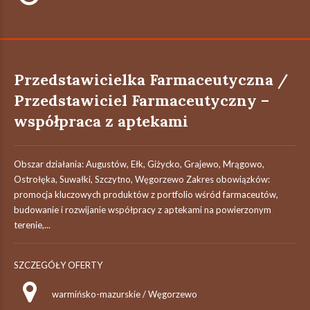
Przedstawicielka Farmaceutyczna /
Przedstawiciel Farmaceutyczny –
współpraca z aptekami
Obszar działania: Augustów, Ełk, Giżycko, Grajewo, Mrągowo,
Ostrołęka, Suwałki, Szczytno, Węgorzewo Zakres obowiązków:
promocja kluczowych produktów z portfolio wśród farmaceutów,
budowanie i rozwijanie współpracy z aptekami na powierzonym
terenie,...
SZCZEGÓŁY OFERTY
warmińsko-mazurskie / Węgorzewo