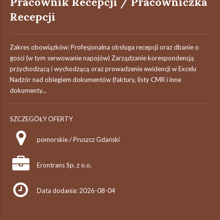
Pracownik Recepcji / Pracowniczka
Recepcji
Zakres obowiązków: Profesjonalna obsługa recepcji oraz dbanie o
gości (w tym serwowanie napojów) Zarządzanie korespondencją
przychodzącą i wychodzącą oraz prowadzenie ewidencji w Excelu
Nadzór nad obiegiem dokumentów (faktury, listy CMR i inne
dokumenty...
SZCZEGÓŁY OFERTY
pomorskie / Pruszcz Gdański
Erontrans Sp. z o.o.
Data dodania: 2026-08-04