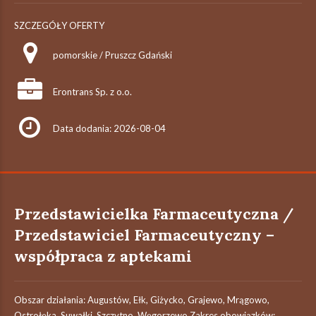
SZCZEGÓŁY OFERTY
pomorskie / Pruszcz Gdański
Erontrans Sp. z o.o.
Data dodania: 2026-08-04
Przedstawicielka Farmaceutyczna /
Przedstawiciel Farmaceutyczny –
współpraca z aptekami
Obszar działania: Augustów, Ełk, Giżycko, Grajewo, Mrągowo,
Ostrołęka, Suwałki, Szczytno, Węgorzewo Zakres obowiązków: