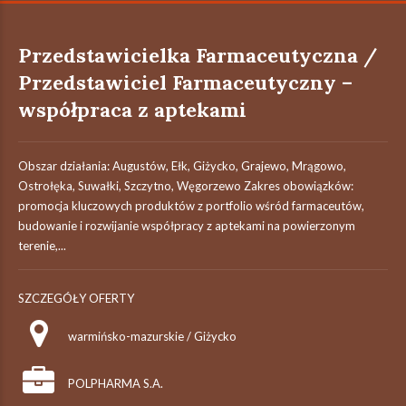
Przedstawicielka Farmaceutyczna /
Przedstawiciel Farmaceutyczny –
współpraca z aptekami
Obszar działania: Augustów, Ełk, Giżycko, Grajewo, Mrągowo,
Ostrołęka, Suwałki, Szczytno, Węgorzewo Zakres obowiązków:
promocja kluczowych produktów z portfolio wśród farmaceutów,
budowanie i rozwijanie współpracy z aptekami na powierzonym
terenie,...
SZCZEGÓŁY OFERTY
warmińsko-mazurskie / Giżycko
POLPHARMA S.A.