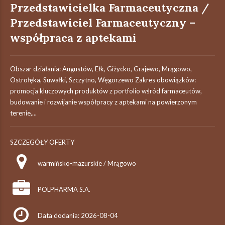
Przedstawicielka Farmaceutyczna /
Przedstawiciel Farmaceutyczny –
współpraca z aptekami
Obszar działania: Augustów, Ełk, Giżycko, Grajewo, Mrągowo,
Ostrołęka, Suwałki, Szczytno, Węgorzewo Zakres obowiązków:
promocja kluczowych produktów z portfolio wśród farmaceutów,
budowanie i rozwijanie współpracy z aptekami na powierzonym
terenie,...
SZCZEGÓŁY OFERTY
warmińsko-mazurskie / Mrągowo
POLPHARMA S.A.
Data dodania: 2026-08-04