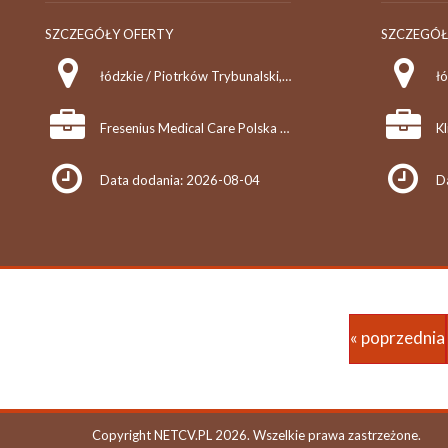
SZCZEGÓŁY OFERTY
SZCZEGÓŁ
łódzkie / Piotrków Trybunalski, Stacja Dializ
łó
Fresenius Medical Care Polska S.A.
Kl
Data dodania: 2026-08-04
D
« poprzednia
Copyright NETCV.PL 2026. Wszelkie prawa zastrzeżone.