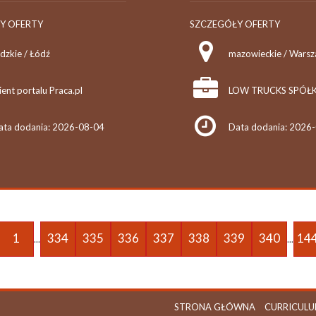
Y OFERTY
SZCZEGÓŁY OFERTY
dzkie / Łódź
mazowieckie / Wars
ient portalu Praca.pl
ata dodania: 2026-08-04
Data dodania: 2026
1
334
335
336
337
338
339
340
14
...
...
STRONA GŁÓWNA
CURRICULU