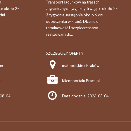
h
Transport ładunków na trasach
ce około 2–
zagranicznych (wyjazdy trwające około 2–
dni
3 tygodnie, następnie około 6 dni
o
odpoczynku w kraju). Dbanie o
terminowość i bezpieczeństwo
realizowanych...
SZCZEGÓŁY OFERTY
ań
małopolskie / Kraków
l
Klient portalu Praca.pl
-08-04
Data dodania: 2026-08-04