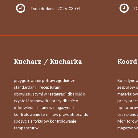
Data dodania: 2026-08-04
D
Kucharz / Kucharka
przygotowanie potraw zgodnie ze
Koordynowa
standardami i recepturami
zespołów o
obowiązującymi w restauracji dbałość o
materiałów
czystość stanowiska pracy dbanie o
pracy prac
odpowiednie stany w magazynach
operatorów
kontrolowanie terminów przydatności do
oraz planow
spożycia artykułów kontrolowanie
Monitorowa
temperatur w...
magazynowy