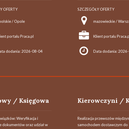
Y OFERTY
SZCZEGÓŁY OFERTY
polskie / Opole
mazowieckie / Wars
ient portalu Praca.pl
Klient portalu Praca.p
ata dodania: 2026-08-04
Data dodania: 2026
owy / Księgowa
wiązków: Weryfikacja i
Realizacja przewozów międz
e dokumentów oraz udział w
samochodem dostawczym do 