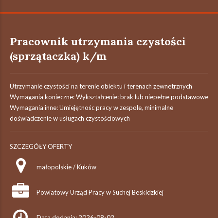
Pracownik utrzymania czystości
(sprzątaczka) k/m
Utrzymanie czystości na terenie obiektu i terenach zewnetrznych
Wymagania konieczne: Wykształcenie: brak lub niepełne podstawowe
Wymagania inne: Umiejętnośc pracy w zespole, minimalne
doświadczenie w usługach czystościowych
SZCZEGÓŁY OFERTY
małopolskie / Kuków
Powiatowy Urząd Pracy w Suchej Beskidzkiej
Data dodania: 2026-08-02