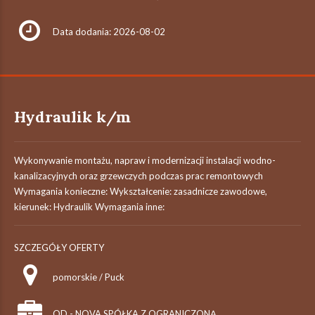
Data dodania: 2026-08-02
Hydraulik k/m
Wykonywanie montażu, napraw i modernizacji instalacji wodno-
kanalizacyjnych oraz grzewczych podczas prac remontowych
Wymagania konieczne: Wykształcenie: zasadnicze zawodowe,
kierunek: Hydraulik Wymagania inne:
SZCZEGÓŁY OFERTY
pomorskie / Puck
OD - NOVA SPÓŁKA Z OGRANICZONĄ