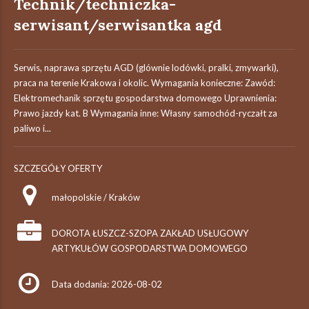
Technik/techniczka-
serwisant/serwisantka agd
Serwis, naprawa sprzętu AGD (glównie lodówki, pralki, zmywarki),
praca na terenie Krakowa i okolic. Wymagania konieczne: Zawód:
Elektromechanik sprzętu gospodarstwa domowego Uprawnienia:
Prawo jazdy kat. B Wymagania inne: Własny samochód-ryczałt za
paliwo i...
SZCZEGÓŁY OFERTY
małopolskie / Kraków
DOROTA ŁUSZCZ-SZOPA ZAKŁAD USŁUGOWY
ARTYKUŁÓW GOSPODARSTWA DOMOWEGO
Data dodania: 2026-08-02