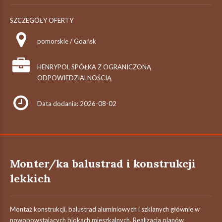
SZCZEGÓŁY OFERTY
pomorskie / Gdańsk
HENRYPOL SPÓŁKA Z OGRANICZONĄ
ODPOWIEDZIALNOŚCIĄ
Data dodania: 2026-08-02
Monter/ka balustrad i konstrukcji
lekkich
Montaż konstrukcji, balustrad aluminiowych i szklanych głównie w
nowopowstających blokach mieszkalnych. Realizacja planów