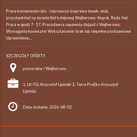
Prace konserwatorsko - naprawcze (naprawa ławek, wiat,
przystanków) na terenie linii kolejowej Wejherowo-Słupsk, Reda-Hel.
Praca w godz 7- 17. Pracodawca zapewnia dojazd z Wejherowa.
Wymagania konieczne: Wykształcenie: brak lub niepełne podstawowe
Uprawnienia:...
SZCZEGÓŁY OFERTY
pomorskie / Wejherowo
1. LK-TEL Krzysztof Lipiński 2. Terra ProEko Krzysztof
Lipiński
Data dodania: 2026-08-02