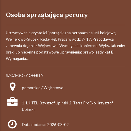
Osoba sprzątająca perony
Utrzymywanie czystości i porządku na peronach na linii kolejowej
Wejherowo-Słupsk, Reda-Hel. Praca w godz 7- 17. Pracodawca
zapewnia dojazd z Wejherowa. Wymagania konieczne: Wykształcenie:
brak lub niepełne podstawowe Uprawnienia: prawo jazdy kat B
Wymagania...
SZCZEGÓŁY OFERTY
pomorskie / Wejherowo
1. LK-TEL Krzysztof Lipiński 2. Terra ProEko Krzysztof
Lipiński
Data dodania: 2026-08-02