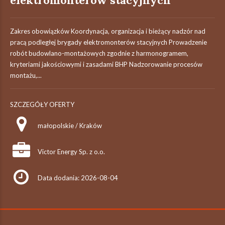
elektromonterów stacyjnych
Zakres obowiązków Koordynacja, organizacja i bieżący nadzór nad
pracą podległej brygady elektromonterów stacyjnych Prowadzenie
robót budowlano-montażowych zgodnie z harmonogramem,
kryteriami jakościowymi i zasadami BHP Nadzorowanie procesów
montażu,...
SZCZEGÓŁY OFERTY
małopolskie / Kraków
Victor Energy Sp. z o.o.
Data dodania: 2026-08-04