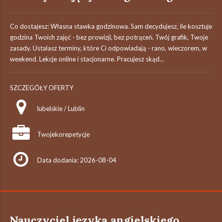
Co dostajesz: Własna stawka godzinowa. Sam decydujesz, ile kosztuje
godzina Twoich zajęć - bez prowizji, bez potrąceń. Twój grafik, Twoje
zasady. Ustalasz terminy, które Ci odpowiadają - rano, wieczorem, w
weekend. Lekcje online i stacjonarne. Pracujesz skąd...
SZCZEGÓŁY OFERTY
lubelskie / Lublin
Twojekorepetycje
Data dodania: 2026-08-04
Nauczyciel języka angielskiego