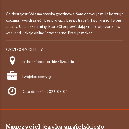
Co dostajesz: Własna stawka godzinowa. Sam decydujesz, ile kosztuje
godzina Twoich zajęć - bez prowizji, bez potrąceń. Twój grafik, Twoje
zasady. Ustalasz terminy, które Ci odpowiadają - rano, wieczorem, w
weekend. Lekcje online i stacjonarne. Pracujesz skąd...
SZCZEGÓŁY OFERTY
zachodniopomorskie / Szczecin
Twojekorepetycje
Data dodania: 2026-08-04
Nauczyciel języka angielskiego