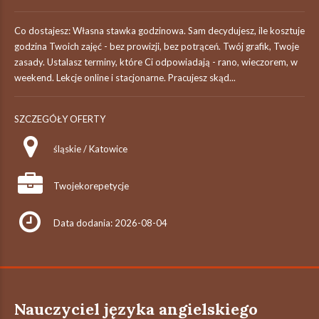
Co dostajesz: Własna stawka godzinowa. Sam decydujesz, ile kosztuje
godzina Twoich zajęć - bez prowizji, bez potrąceń. Twój grafik, Twoje
zasady. Ustalasz terminy, które Ci odpowiadają - rano, wieczorem, w
weekend. Lekcje online i stacjonarne. Pracujesz skąd...
SZCZEGÓŁY OFERTY
śląskie / Katowice
Twojekorepetycje
Data dodania: 2026-08-04
Nauczyciel języka angielskiego