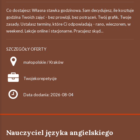
Co dostajesz: Własna stawka godzinowa. Sam decydujesz, ile kosztuje
godzina Twoich zajęć - bez prowizji, bez potrąceń. Twój grafik, Twoje
zasady. Ustalasz terminy, które Ci odpowiadają - rano, wieczorem, w
weekend. Lekcje online i stacjonarne. Pracujesz skąd...
SZCZEGÓŁY OFERTY
małopolskie / Kraków
Twojekorepetycje
Data dodania: 2026-08-04
Nauczyciel języka angielskiego