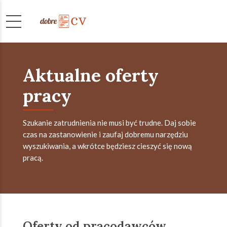
Aktualne oferty
pracy
Szukanie zatrudnienia nie musi być trudne. Daj sobie
czas na zastanowienie i zaufaj dobremu narzędziu
wyszukiwania, a wkrótce będziesz cieszyć się nową
pracą.
Oferty od pracodawców