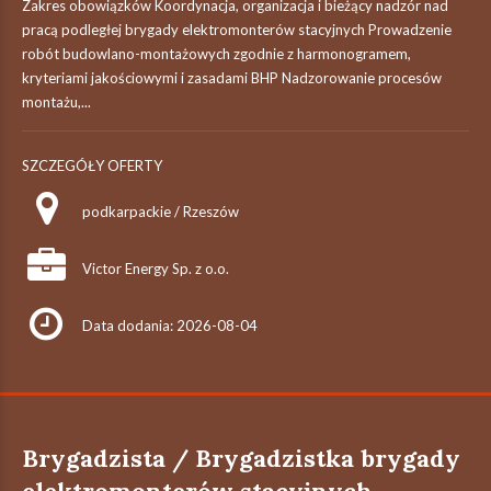
Zakres obowiązków Koordynacja, organizacja i bieżący nadzór nad
pracą podległej brygady elektromonterów stacyjnych Prowadzenie
robót budowlano-montażowych zgodnie z harmonogramem,
kryteriami jakościowymi i zasadami BHP Nadzorowanie procesów
montażu,...
SZCZEGÓŁY OFERTY
podkarpackie / Rzeszów
Victor Energy Sp. z o.o.
Data dodania: 2026-08-04
Brygadzista / Brygadzistka brygady