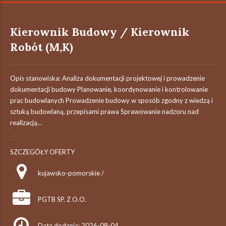
Kierownik Budowy / Kierownik
Robót (M,K)
Opis stanowiska: Analiza dokumentacji projektowej i prowadzenie
dokumentacji budowy Planowanie, koordynowanie i kontrolowanie
prac budowlanych Prowadzenie budowy w sposób zgodny z wiedzą i
sztuką budowlaną, przepisami prawa Sprawowanie nadzoru nad
realizacją...
SZCZEGÓŁY OFERTY
kujawsko-pomorskie /
PGTB SP. Z O.O.
Data dodania: 2026-08-04