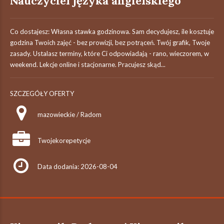
Nauczyciel języka angielskiego
Co dostajesz: Własna stawka godzinowa. Sam decydujesz, ile kosztuje
godzina Twoich zajęć - bez prowizji, bez potrąceń. Twój grafik, Twoje
zasady. Ustalasz terminy, które Ci odpowiadają - rano, wieczorem, w
weekend. Lekcje online i stacjonarne. Pracujesz skąd...
SZCZEGÓŁY OFERTY
mazowieckie / Radom
Twojekorepetycje
Data dodania: 2026-08-04