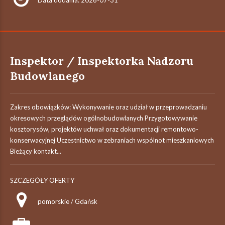
Data dodania: 2026-07-31
Inspektor / Inspektorka Nadzoru
Budowlanego
Zakres obowiązków: Wykonywanie oraz udział w przeprowadzaniu
okresowych przeglądów ogólnobudowlanych Przygotowywanie
kosztorysów, projektów uchwał oraz dokumentacji remontowo-
konserwacyjnej Uczestnictwo w zebraniach wspólnot mieszkaniowych
Bieżący kontakt...
SZCZEGÓŁY OFERTY
pomorskie / Gdańsk