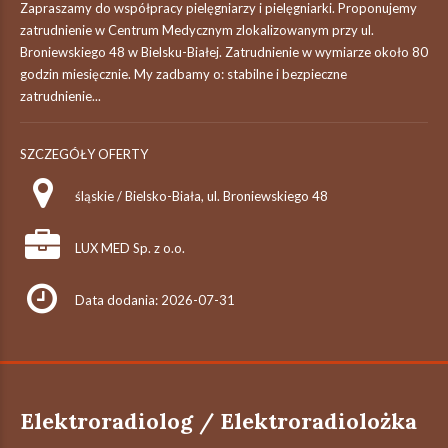
Zapraszamy do współpracy pielęgniarzy i pielęgniarki. Proponujemy
zatrudnienie w Centrum Medycznym zlokalizowanym przy ul.
Broniewskiego 48 w Bielsku-Białej. Zatrudnienie w wymiarze około 80
godzin miesięcznie. My zadbamy o: stabilne i bezpieczne
zatrudnienie...
SZCZEGÓŁY OFERTY
śląskie / Bielsko-Biała, ul. Broniewskiego 48
LUX MED Sp. z o.o.
Data dodania: 2026-07-31
Elektroradiolog / Elektroradiolożka