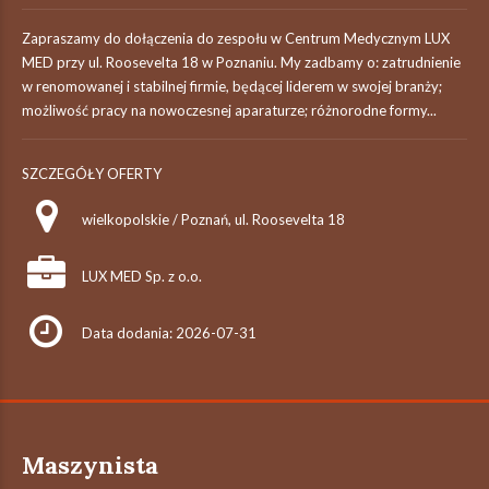
Zapraszamy do dołączenia do zespołu w Centrum Medycznym LUX
MED przy ul. Roosevelta 18 w Poznaniu. My zadbamy o: zatrudnienie
w renomowanej i stabilnej firmie, będącej liderem w swojej branży;
możliwość pracy na nowoczesnej aparaturze; różnorodne formy...
SZCZEGÓŁY OFERTY
wielkopolskie / Poznań, ul. Roosevelta 18
LUX MED Sp. z o.o.
Data dodania: 2026-07-31
Maszynista