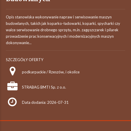
Opis stanowiska wykonywanie napraw i serwisowanie maszyn
budowlanych, takich jak koparko-ładowarki, koparki, spycharki czy
walce serwisowanie drobnego sprzętu, m.in. zagęszczarek i pilarek
prowadzenie prac konserwacyjnych i modernizacyjnych maszyn
dokonywanie...
SZCZEGÓŁY OFERTY
podkarpackie / Rzeszów, i okolice
STRABAG BMTI Sp. z o.o.
Data dodania: 2026-07-31