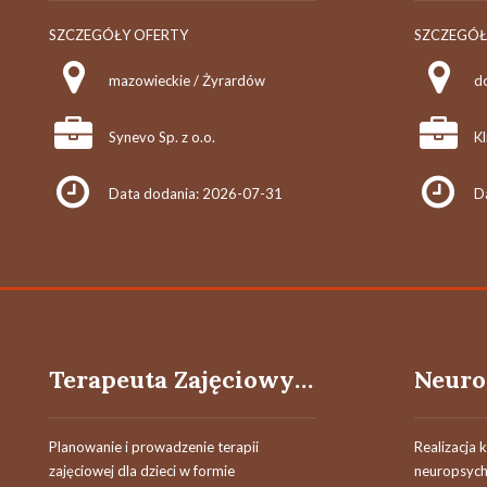
SZCZEGÓŁY OFERTY
SZCZEGÓŁ
mazowieckie / Żyrardów
d
Synevo Sp. z o.o.
Kl
Data dodania: 2026-07-31
D
Terapeuta Zajęciowy / Terapeutka Zajęciowa
Planowanie i prowadzenie terapii
Realizacja 
zajęciowej dla dzieci w formie
neuropsych