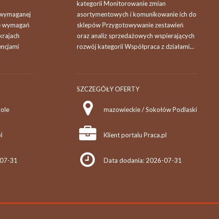
kategorii Monitorowanie zmian
 wymaganej
asortymentowych i komunikowanie ich do
ie wymagań
sklepów Przygotowywanie zestawień
krajach
oraz analiz sprzedażowych wspierających
encjami
rozwój kategorii Współpraca z działami...
SZCZEGÓŁY OFERTY
ole
mazowieckie / Sokołów Podlaski
l
Klient portalu Praca.pl
-07-31
Data dodania: 2026-07-31