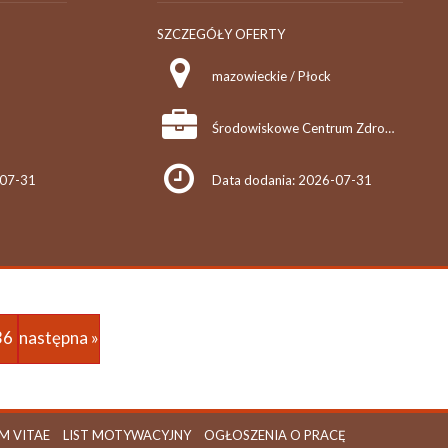
SZCZEGÓŁY OFERTY
mazowieckie / Płock
Środowiskowe Centrum Zdrowia Psychicznego dla Dzieci i Młodzieży
-07-31
Data dodania: 2026-07-31
36
następna »
M VITAE
LIST MOTYWACYJNY
OGŁOSZENIA O PRACĘ