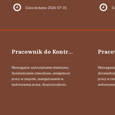
Data dodania: 2026-07-31
D
Pracownik do Kontroli Jakości
Wymagania: wykształcenie chemiczne,
Wymagania:
doświadczenie zawodowe, umiejętność
doświadcze
pracy w zespole, zaangażowanie w
pracy w ze
wykonywaną pracę, dyspozycyjność.
wykonywaną