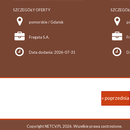
SZCZEGÓŁY OFERTY
SZCZEGÓŁ
pomorskie / Gdańsk
p
Fregata S.A.
Fr
Data dodania: 2026-07-31
D
« poprzednia
Copyright NETCV.PL 2026. Wszelkie prawa zastrzeżone.