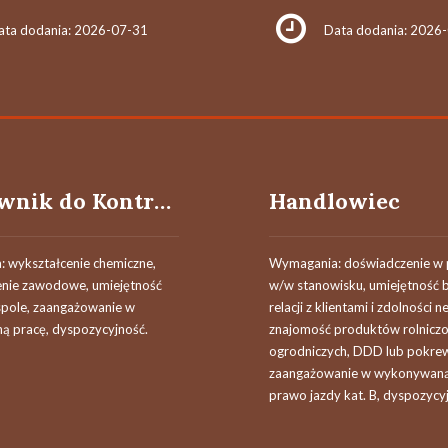
ata dodania: 2026-07-31
Data dodania: 2026
Pracownik do Kontroli Jakości
Handlowiec
 wykształcenie chemiczne,
Wymagania: doświadczenie w 
nie zawodowe, umiejętność
w/w stanowisku, umiejętność
spole, zaangażowanie w
relacji z klientami i zdolności n
 pracę, dyspozycyjność.
znajomość produktów rolniczo
ogrodniczych, DDD lub pokre
zaangażowanie w wykonywaną
prawo jazdy kat. B, dyspozycy