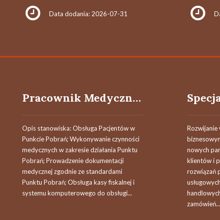
Data dodania: 2026-07-31
D
Pracownik Medyczny (k/m)
Opis stanowiska: Obsługa Pacjentów w
Rozwijanie 
Punkcie Pobrań; Wykonywanie czynności
biznesowym
medycznych w zakresie działania Punktu
nowych par
Pobrań; Prowadzenie dokumentacji
klientów i
medycznej zgodnie ze standardami
rozwiązań 
Punktu Pobrań; Obsługa kasy fiskalnej i
usługowych
systemu komputerowego do obsługi...
handlowych
zamówień...