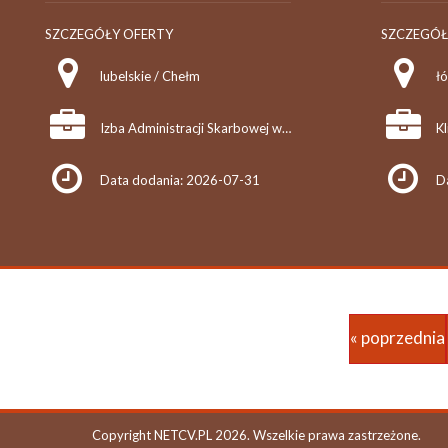
SZCZEGÓŁY OFERTY
SZCZEGÓŁ
lubelskie / Chełm
łó
Izba Administracji Skarbowej w Lublinie
Kl
Data dodania: 2026-07-31
D
« poprzednia
Copyright NETCV.PL 2026. Wszelkie prawa zastrzeżone.