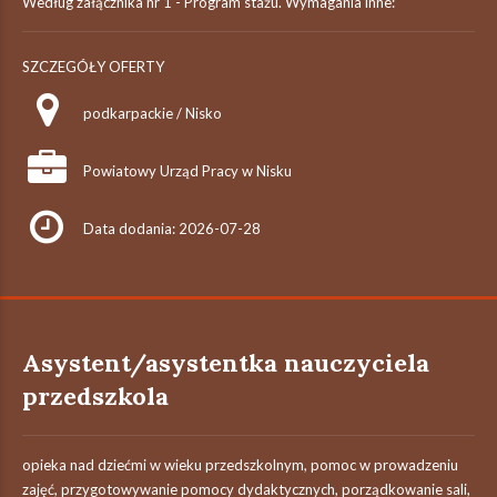
Według załącznika nr 1 - Program stażu. Wymagania inne:
SZCZEGÓŁY OFERTY
podkarpackie / Nisko
Powiatowy Urząd Pracy w Nisku
Data dodania: 2026-07-28
Asystent/asystentka nauczyciela
przedszkola
opieka nad dziećmi w wieku przedszkolnym, pomoc w prowadzeniu
zajęć, przygotowywanie pomocy dydaktycznych, porządkowanie sali,