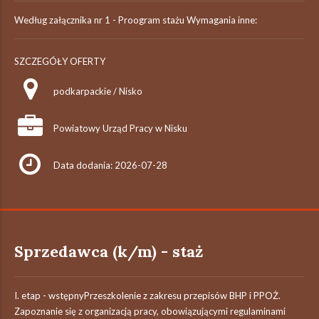
Według załącznika nr 1 - Proogram stażu Wymagania inne:
SZCZEGÓŁY OFERTY
podkarpackie / Nisko
Powiatowy Urząd Pracy w Nisku
Data dodania: 2026-07-28
Sprzedawca (k/m) - staż
I. etap - wstępnyPrzeszkolenie z zakresu przepisów BHP i PPOŻ.
Zapoznanie się z organizacją pracy, obowiązującymi regulaminami