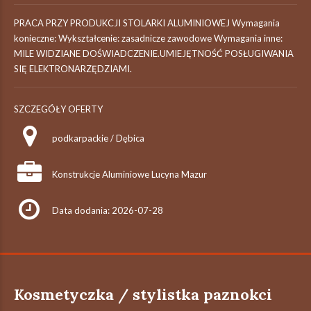
PRACA PRZY PRODUKCJI STOLARKI ALUMINIOWEJ Wymagania
konieczne: Wykształcenie: zasadnicze zawodowe Wymagania inne:
MILE WIDZIANE DOŚWIADCZENIE.UMIEJĘTNOŚĆ POSŁUGIWANIA
SIĘ ELEKTRONARZĘDZIAMI.
SZCZEGÓŁY OFERTY
podkarpackie / Dębica
Konstrukcje Aluminiowe Lucyna Mazur
Data dodania: 2026-07-28
Kosmetyczka / stylistka paznokci