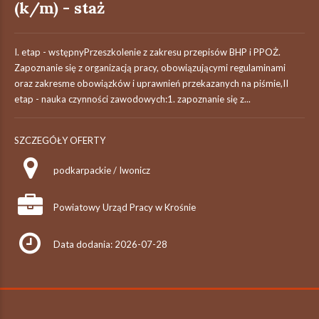
(k/m) - staż
I. etap - wstępnyPrzeszkolenie z zakresu przepisów BHP i PPOŻ.
Zapoznanie się z organizacją pracy, obowiązującymi regulaminami
oraz zakresme obowiązków i uprawnień przekazanych na piśmie,II
etap - nauka czynności zawodowych:1. zapoznanie się z...
SZCZEGÓŁY OFERTY
podkarpackie / Iwonicz
Powiatowy Urząd Pracy w Krośnie
Data dodania: 2026-07-28