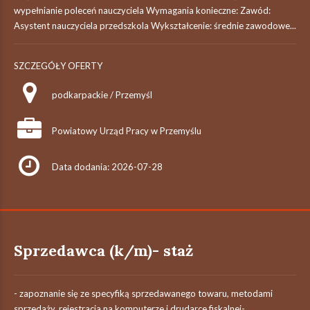
wypełnianie poleceń nauczyciela Wymagania konieczne: Zawód:
Asystent nauczyciela przedszkola Wykształcenie: średnie zawodowe...
SZCZEGÓŁY OFERTY
podkarpackie / Przemyśl
Powiatowy Urząd Pracy w Przemyślu
Data dodania: 2026-07-28
Sprzedawca (k/m)- staż
- zapoznanie się ze specyfiką sprzedawanego towaru, metodami
sprzedaży, rejestracja na komputerze i drudarce fiskalnej-