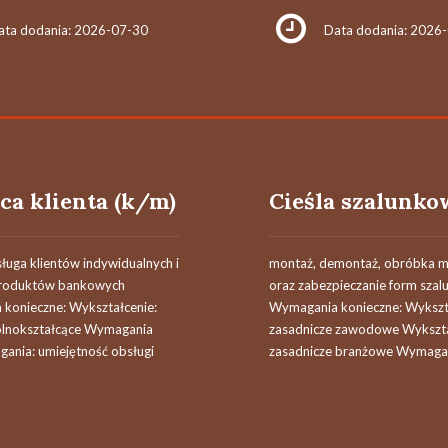
ata dodania: 2026-07-30
Data dodania: 2026
ca klienta (k/m)
ługa klientów indywidualnych i
montaż, demontaż, obróbka m
produktów bankowych
oraz zabezpieczanie form sza
konieczne: Wykształcenie:
Wymagania konieczne: Wykszt
ólnokształcące Wymagania
zasadnicze zawodowe Wykszta
gania: umiejętność obsługi
zasadnicze branżowe Wymagan