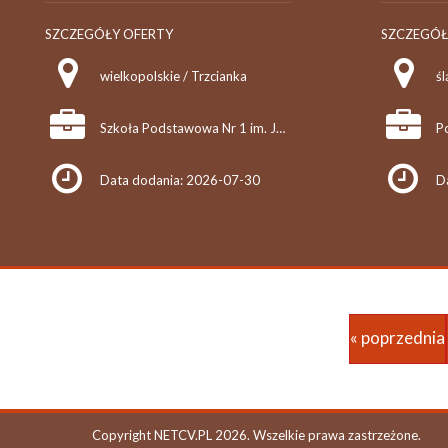
SZCZEGÓŁY OFERTY
SZCZEGÓŁ
wielkopolskie / Trzcianka
śl
Szkoła Podstawowa Nr 1 im. Juliusza Słowackiego w Trzciance
Data dodania: 2026-07-30
D
« poprzednia
Copyright NETCV.PL 2026. Wszelkie prawa zastrzeżone.