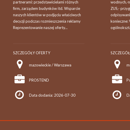
partnerami: przedstawicielami różnych
wodnych,-n
firm, zarządem budynków itd. Wsparcie
ZUS,- przy
naszych klientów w podjęciu właściwych
odpisywani
decyzji podczas rozmieszczenia reklamy
konieczne: 
Reprezentowanie naszej oferty...
ogólnokszta
SZCZEGÓŁY OFERTY
SZCZEGÓŁ
mazowieckie / Warszawa
m
PROSTEND
Data dodania: 2026-07-30
D