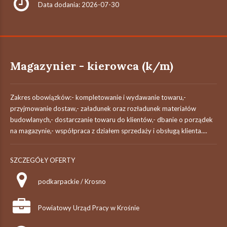
Data dodania: 2026-07-30
Magazynier - kierowca (k/m)
Zakres obowiązków:- kompletowanie i wydawanie towaru,-
przyjmowanie dostaw,- załadunek oraz rozładunek materiałów
budowlanych,- dostarczanie towaru do klientów,- dbanie o porządek
na magazynie,- współpraca z działem sprzedaży i obsługą klienta....
SZCZEGÓŁY OFERTY
podkarpackie / Krosno
Powiatowy Urząd Pracy w Krośnie