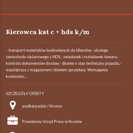
Kierowca kat c + hds k/m
- transport materiałów budowlanych do klientów,- obsługa
samochodu ciężarowego z HDS,- załadunek i rozładunek towaru,-
kontrola dokumentów dostaw,- dbanie o stan techniczny pojazdu,-
współpraca z magazynem i działem sprzedaży. Wymagania
konieczne:...
SZCZEGÓŁY OFERTY
podkarpackie / Krosno
Powiatowy Urząd Pracy w Krośnie