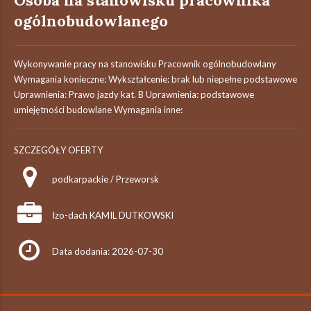
Osoba na stanowisku pracownika
ogólnobudowlanego
Wykonywanie pracy na stanowisku Pracownik ogólnobudowlany
Wymagania konieczne: Wykształcenie: brak lub niepełne podstawowe
Uprawnienia: Prawo jazdy kat. B Uprawnienia: podstawowe
umiejętności budowlane Wymagania inne:
SZCZEGÓŁY OFERTY
podkarpackie / Przeworsk
Izo-dach KAMIL DUTKOWSKI
Data dodania: 2026-07-30