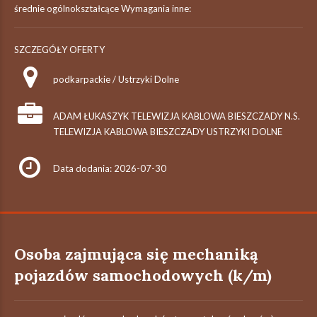
średnie ogólnokształcące Wymagania inne:
SZCZEGÓŁY OFERTY
podkarpackie / Ustrzyki Dolne
ADAM ŁUKASZYK TELEWIZJA KABLOWA BIESZCZADY N.S.
TELEWIZJA KABLOWA BIESZCZADY USTRZYKI DOLNE
Data dodania: 2026-07-30
Osoba zajmująca się mechaniką
pojazdów samochodowych (k/m)