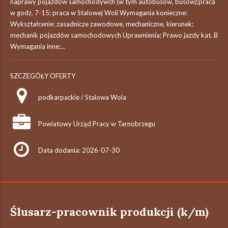
naprawy pojazdów samochodywch (w tym autobusów, busów);praca
w godz. 7-15; praca w Stalowej Woli Wymagania konieczne:
Wykształcenie: zasadnicze zawodowe, mechaniczne, kierunek:
mechanik pojazdów samochodowych Uprawnienia: Prawo jazdy kat. B
Wymagania inne:...
SZCZEGÓŁY OFERTY
podkarpackie / Stalowa Wola
Powiatowy Urząd Pracy w Tarnobrzegu
Data dodania: 2026-07-30
Ślusarz-pracownik produkcji (k/m)