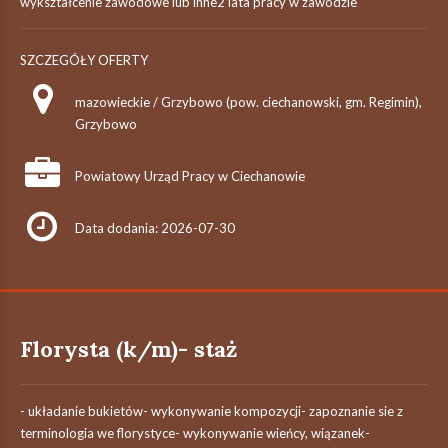
wykształcenie zawodowe lub inne2 lata pracy w zawodzie
SZCZEGÓŁY OFERTY
mazowieckie / Grzybowo (pow. ciechanowski, gm. Regimin),
Grzybowo
Powiatowy Urząd Pracy w Ciechanowie
Data dodania: 2026-07-30
Florysta (k/m)- staż
- układanie bukietów- wykonywanie kompozycji- zapoznanie sie z
terminologia we florystyce- wykonywanie wieńcy, wiązanek-