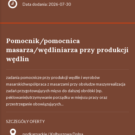
Data dodania: 2026-07-30
Pomocnik/pomocnica
masarza/wędliniarza przy produkcji
wędlin
zadania pomocnicze przy produkcji wędlin i wyrobów
masarskichwspółpraca z masarzami przy obsłudze maszynrealizacja
zadań przygotowujących mięso do dalszej obróbki (np.
peklowanie)utrzymywanie porządku w miejscu pracy oraz
przestrzeganie obowiązujących...
SZCZEGÓŁY OFERTY
podkarpackie / Kolbuszowa Dolna