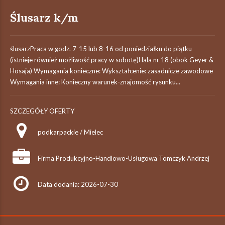
Ślusarz k/m
ślusarzPraca w godz. 7-15 lub 8-16 od poniedziałku do piątku
(istnieje również możliwość pracy w sobotę)Hala nr 18 (obok Geyer &
Hosaja) Wymagania konieczne: Wykształcenie: zasadnicze zawodowe
Wymagania inne: Konieczny warunek-znajomość rysunku...
SZCZEGÓŁY OFERTY
podkarpackie / Mielec
Firma Produkcyjno-Handlowo-Usługowa Tomczyk Andrzej
Data dodania: 2026-07-30