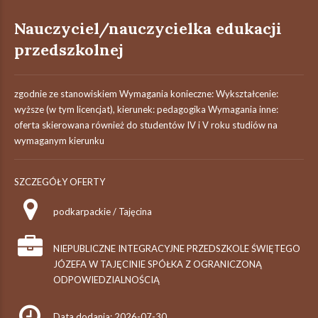
Nauczyciel/nauczycielka edukacji
przedszkolnej
zgodnie ze stanowiskiem Wymagania konieczne: Wykształcenie:
wyższe (w tym licencjat), kierunek: pedagogika Wymagania inne:
oferta skierowana również do studentów IV i V roku studiów na
wymaganym kierunku
SZCZEGÓŁY OFERTY
podkarpackie / Tajęcina
NIEPUBLICZNE INTEGRACYJNE PRZEDSZKOLE ŚWIĘTEGO
JÓZEFA W TAJĘCINIE SPÓŁKA Z OGRANICZONĄ
ODPOWIEDZIALNOŚCIĄ
Data dodania: 2026-07-30