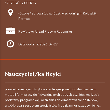
SZCZEGÓŁY OFERTY
łódzkie / Borowa (pow. łódzki wschodni, gm. Koluszki),
Borowa
Powiatowy Urząd Pracy w Radomsku
Data dodania: 2026-07-29
Nauczyciel/ka fizyki
prowadzenie zajęć z fizyki w szkole specjalnej z dostosowaniem
metod i form pracy do indywidualnych potrzeb uczniów, realizacja
podstawy programowej, ocenianie i dokumentowanie postępów,
współpraca z zespołem specjalistów i rodzicami oraz zapewnienie...