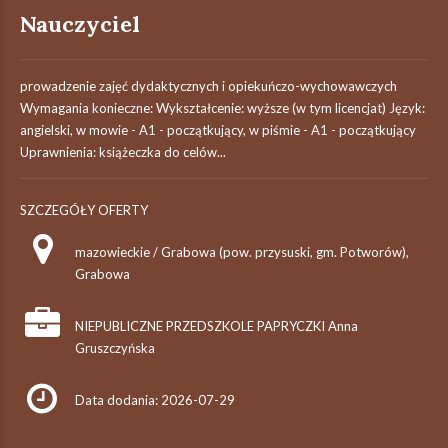
Nauczyciel
prowadzenie zajęć dydaktycznych i opiekuńczo-wychowawczych
Wymagania konieczne: Wykształcenie: wyższe (w tym licencjat) Język:
angielski, w mowie - A1 - początkujący, w piśmie - A1 - początkujący
Uprawnienia: książeczka do celów...
SZCZEGÓŁY OFERTY
mazowieckie / Grabowa (pow. przysuski, gm. Potworów),
Grabowa
NIEPUBLICZNE PRZEDSZKOLE PAPRYCZKI Anna
Gruszczyńska
Data dodania: 2026-07-29