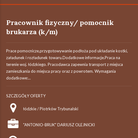
Pracownik fizyczny/ pomocnik
brukarza (k/m)
Prace pomocnicze,przygotowywanie podłoża pod układanie kostki,
załadunek i rozładunek towaru.Dodatkowe informacje.Praca na
terenie woj. łódzkiego. Pracodawca zapewnia transport z miejsca
zamieszkania do miejsca pracy oraz z powrotem. Wymagania
dodatkowe:...
SZCZEGÓŁY OFERTY
łódzkie / Piotrków Trybunalski
"ANTONIO-BRUK" DARIUSZ OLEJNICKI