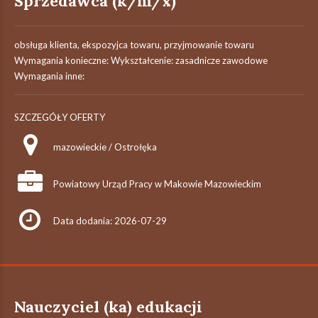
Sprzedawca (k/m/x)
obsługa klienta, ekspozyjca towaru, przyjmowanie towaru
Wymagania konieczne: Wykształcenie: zasadnicze zawodowe
Wymagania inne:
SZCZEGÓŁY OFERTY
mazowieckie / Ostrołęka
Powiatowy Urząd Pracy w Makowie Mazowieckim
Data dodania: 2026-07-29
Nauczyciel (ka) edukacji