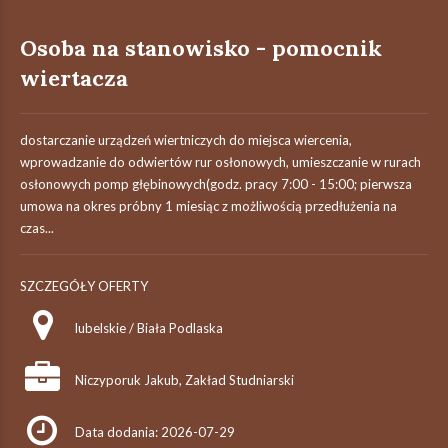
Osoba na stanowisko - pomocnik
wiertacza
dostarczanie urządzeń wiertniczych do miejsca wiercenia,
wprowadzanie do odwiertów rur osłonowych, umieszczanie w rurach
osłonowych pomp głębinowych(godz. pracy 7:00 - 15:00; pierwsza
umowa na okres próbny 1 miesiąc z możliwością przedłużenia na
czas...
SZCZEGÓŁY OFERTY
lubelskie / Biała Podlaska
Niczyporuk Jakub, Zakład Studniarski
Data dodania: 2026-07-29