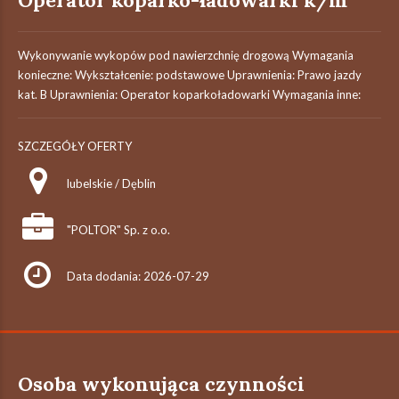
Operator koparko-ładowarki k/m
Wykonywanie wykopów pod nawierzchnię drogową Wymagania
konieczne: Wykształcenie: podstawowe Uprawnienia: Prawo jazdy
kat. B Uprawnienia: Operator koparkoładowarki Wymagania inne:
SZCZEGÓŁY OFERTY
lubelskie / Dęblin
"POLTOR" Sp. z o.o.
Data dodania: 2026-07-29
Osoba wykonująca czynności