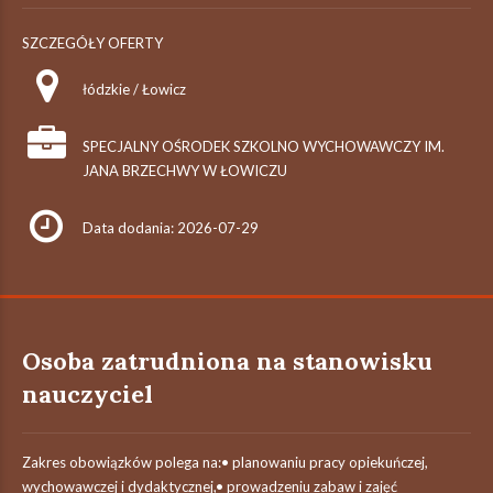
SZCZEGÓŁY OFERTY
łódzkie / Łowicz
SPECJALNY OŚRODEK SZKOLNO WYCHOWAWCZY IM.
JANA BRZECHWY W ŁOWICZU
Data dodania: 2026-07-29
Osoba zatrudniona na stanowisku
nauczyciel
Zakres obowiązków polega na:• planowaniu pracy opiekuńczej,
wychowawczej i dydaktycznej,• prowadzeniu zabaw i zajęć