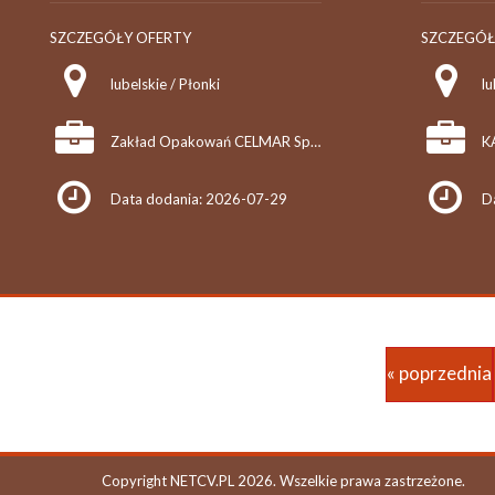
SZCZEGÓŁY OFERTY
SZCZEGÓŁ
lubelskie / Płonki
lu
Zakład Opakowań CELMAR Sp. z o.o.
Data dodania: 2026-07-29
D
« poprzednia
Copyright NETCV.PL 2026. Wszelkie prawa zastrzeżone.