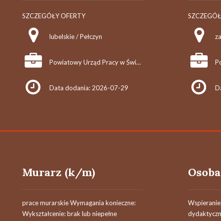
SZCZEGÓŁY OFERTY
SZCZEGÓŁ
lubelskie / Pełczyn
Powiatowy Urząd Pracy w Świdniku
Data dodania: 2026-07-29
D
Murarz (k/m)
prace murarskie Wymagania konieczne:
Wspieranie 
Wykształcenie: brak lub niepełne
dydaktycz