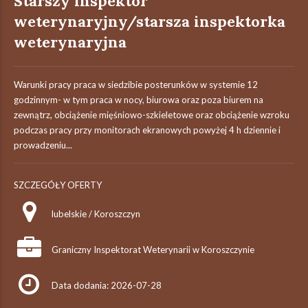
Starszy inspektor
weterynaryjny/starsza inspektorka
weterynaryjna
Warunki pracy praca w siedzibie posterunków w systemie 12
godzinnym- w tym praca w nocy, biurowa oraz poza biurem na
zewnątrz, obciążenie mięśniowo-szkieletowe oraz obciążenie wzroku
podczas pracy przy monitorach ekranowych powyżej 4 h dziennie i
prowadzeniu...
SZCZEGÓŁY OFERTY
lubelskie / Koroszczyn
Graniczny Inspektorat Weterynarii w Koroszczynie
Data dodania: 2026-07-28