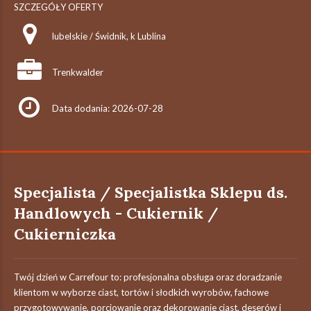
SZCZEGÓŁY OFERTY
lubelskie / Świdnik, k Lublina
Trenkwalder
Data dodania: 2026-07-28
Specjalista / Specjalistka Sklepu ds.
Handlowych - Cukiernik /
Cukierniczka
Twój dzień w Carrefour to: profesjonalna obsługa oraz doradzanie
klientom w wyborze ciast, tortów i słodkich wyrobów, fachowe
przygotowywanie, porcjowanie oraz dekorowanie ciast, deserów i