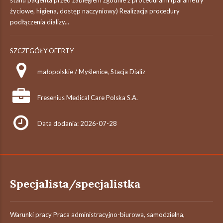
stanu pacjenta przed zabiegiem zgodnie z procedurami (parametry
życiowe, higiena, dostęp naczyniowy) Realizacja procedury
podłączenia dializy...
SZCZEGÓŁY OFERTY
małopolskie / Myślenice, Stacja Dializ
Fresenius Medical Care Polska S.A.
Data dodania: 2026-07-28
Specjalista/specjalistka
Warunki pracy Praca administracyjno-biurowa, samodzielna,