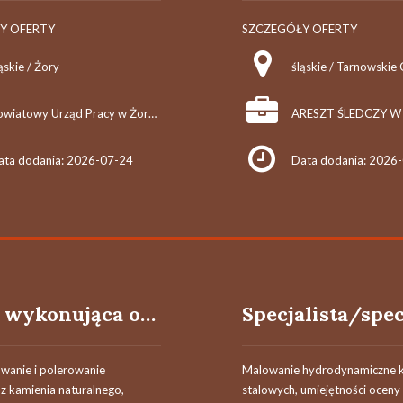
Y OFERTY
SZCZEGÓŁY OFERTY
ąskie / Żory
śląskie / Tarnowskie
Powiatowy Urząd Pracy w Żorach
ata dodania: 2026-07-24
Data dodania: 2026
Osoba wykonująca obróbkę kamienia
fowanie i polerowanie
Malowanie hydrodynamiczne k
z kamienia naturalnego,
stalowych, umiejętności oceny 