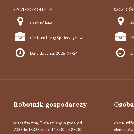
SZCZEGÓŁY OFERTY
SZCZEGÓŁ
śląskie / Łazy
śl
Centrum Usług Społecznych w Łazach
Data dodania: 2026-07-24
D
Robotnik gospodarczy
praca fizyczna, Dwie zmiany w godz. od
cięcie, szli
7:00 do 15:00 oraz od 15:00 do 23:00.
elementów 