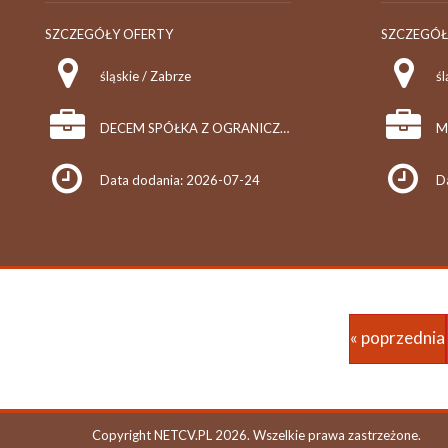
SZCZEGÓŁY OFERTY
SZCZEGÓŁ
śląskie / Zabrze
śl
DECEM SPÓŁKA Z OGRANICZONĄ ODPOWIEDZIALNOŚCIĄ
Data dodania: 2026-07-24
D
« poprzednia
Copyright NETCV.PL 2026. Wszelkie prawa zastrzeżone.