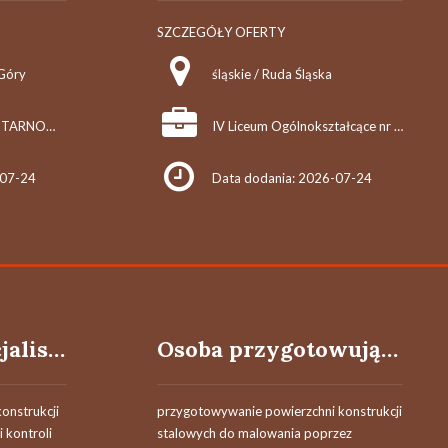
SZCZEGÓŁY OFERTY
 Góry
śląskie / Ruda Śląska
ARESZT ŚLEDCZY W TARNOWSKICH GÓRACH
IV Liceum Ogólnokształcące nr 4 im. Herberta Clarka Hoovera
-07-24
Data dodania: 2026-07-24
Specjalista/specjalistka ds. malowania konstrukcji stalowych
Osoba przygotowująca powierzchnie konstrukcji stalowych (śrutowanie)
onstrukcji
przygotowywanie powierzchni konstrukcji
i kontroli
stalowych do malowania poprzez