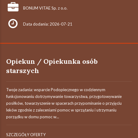
BONUM VITAE Sp. z o.o.
Data dodania: 2026-07-21
Opiekun / Opiekunka osób
starszych
Twoje zadania: wsparcie Podopiecznego w codziennym
funkcjonowaniu dotrzymywanie towarzystwa, przygotowywanie
posiłków, towarzyszenie w spacerach przypominanie o przyjęciu
leków zgodnie z zaleceniami pomoc w sprzątaniu i utrzymaniu
porządku w domu pomoc w...
SZCZEGÓŁY OFERTY