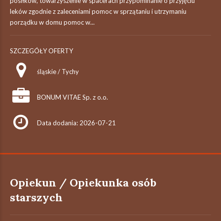
posiłków, towarzyszenie w spacerach przypominanie o przyjęciu
leków zgodnie z zaleceniami pomoc w sprzątaniu i utrzymaniu
porządku w domu pomoc w...
SZCZEGÓŁY OFERTY
śląskie / Tychy
BONUM VITAE Sp. z o.o.
Data dodania: 2026-07-21
Opiekun / Opiekunka osób
starszych