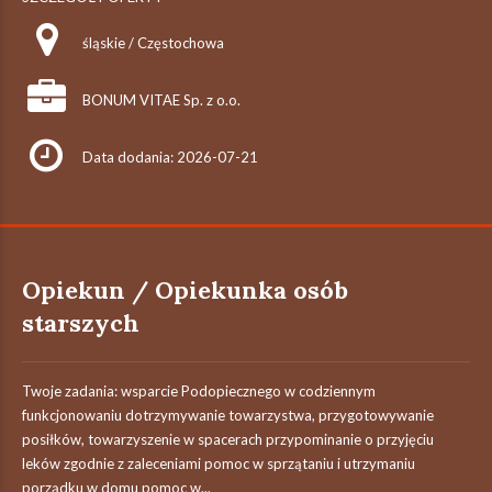
śląskie / Częstochowa
BONUM VITAE Sp. z o.o.
Data dodania: 2026-07-21
Opiekun / Opiekunka osób
starszych
Twoje zadania: wsparcie Podopiecznego w codziennym
funkcjonowaniu dotrzymywanie towarzystwa, przygotowywanie
posiłków, towarzyszenie w spacerach przypominanie o przyjęciu
leków zgodnie z zaleceniami pomoc w sprzątaniu i utrzymaniu
porządku w domu pomoc w...