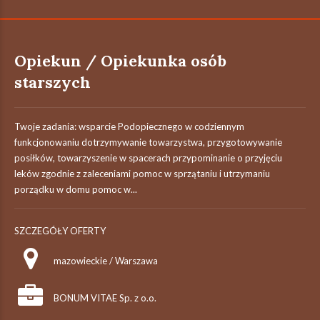
Opiekun / Opiekunka osób
starszych
Twoje zadania: wsparcie Podopiecznego w codziennym
funkcjonowaniu dotrzymywanie towarzystwa, przygotowywanie
posiłków, towarzyszenie w spacerach przypominanie o przyjęciu
leków zgodnie z zaleceniami pomoc w sprzątaniu i utrzymaniu
porządku w domu pomoc w...
SZCZEGÓŁY OFERTY
mazowieckie / Warszawa
BONUM VITAE Sp. z o.o.