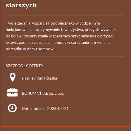
starszych
Twoje zadania: wsparcie Podopiecznego w codziennym
funkcjonowaniu dotrzymywanie towarzystwa, przygotowywanie
posiłków, towarzyszenie w spacerach przypominanie o przyjęciu
leków zgodnie z zaleceniami pomoc w sprzątaniu i utrzymaniu
porządku w domu pomoc w...
SZCZEGÓŁY OFERTY
śląskie / Ruda Śląska
BONUM VITAE Sp. z o.o.
Data dodania: 2026-07-21