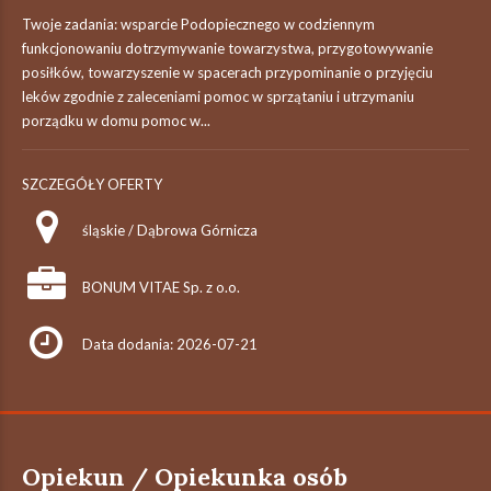
Twoje zadania: wsparcie Podopiecznego w codziennym
funkcjonowaniu dotrzymywanie towarzystwa, przygotowywanie
posiłków, towarzyszenie w spacerach przypominanie o przyjęciu
leków zgodnie z zaleceniami pomoc w sprzątaniu i utrzymaniu
porządku w domu pomoc w...
SZCZEGÓŁY OFERTY
śląskie / Dąbrowa Górnicza
BONUM VITAE Sp. z o.o.
Data dodania: 2026-07-21
Opiekun / Opiekunka osób