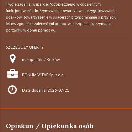
Twoje zadania: wsparcie Podopiecznego w codziennym
funkcjonowaniu dotrzymywanie towarzystwa, przygotowywanie
posiłków, towarzyszenie w spacerach przypominanie o przyjęciu
leków zgodnie z zaleceniami pomoc w sprzątaniu i utrzymaniu
porządku w domu pomoc w...
SZCZEGÓŁY OFERTY
małopolskie / Kraków
BONUM VITAE Sp. z o.o.
Data dodania: 2026-07-21
Opiekun / Opiekunka osób