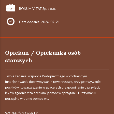
BONUM VITAE Sp. z o.o.
Data dodania: 2026-07-21
Opiekun / Opiekunka osób
starszych
Twoje zadania: wsparcie Podopiecznego w codziennym
funkcjonowaniu dotrzymywanie towarzystwa, przygotowywanie
posiłków, towarzyszenie w spacerach przypominanie o przyjęciu
leków zgodnie z zaleceniami pomoc w sprzątaniu i utrzymaniu
porządku w domu pomoc w...
SZCZEGÓŁY OFERTY