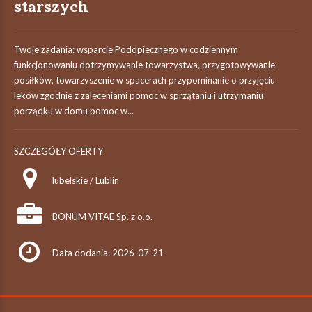
starszych
Twoje zadania: wsparcie Podopiecznego w codziennym
funkcjonowaniu dotrzymywanie towarzystwa, przygotowywanie
posiłków, towarzyszenie w spacerach przypominanie o przyjęciu
leków zgodnie z zaleceniami pomoc w sprzątaniu i utrzymaniu
porządku w domu pomoc w...
SZCZEGÓŁY OFERTY
lubelskie / Lublin
BONUM VITAE Sp. z o.o.
Data dodania: 2026-07-21