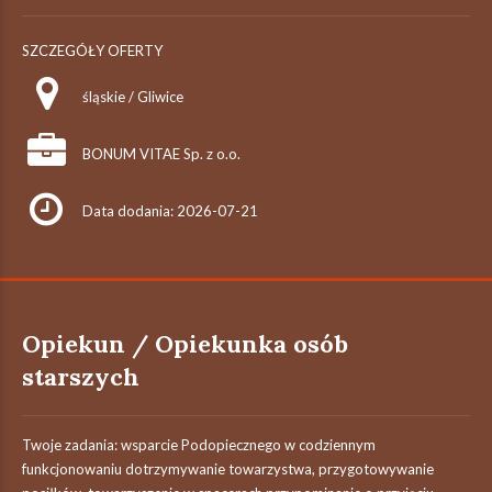
SZCZEGÓŁY OFERTY
śląskie / Gliwice
BONUM VITAE Sp. z o.o.
Data dodania: 2026-07-21
Opiekun / Opiekunka osób
starszych
Twoje zadania: wsparcie Podopiecznego w codziennym
funkcjonowaniu dotrzymywanie towarzystwa, przygotowywanie