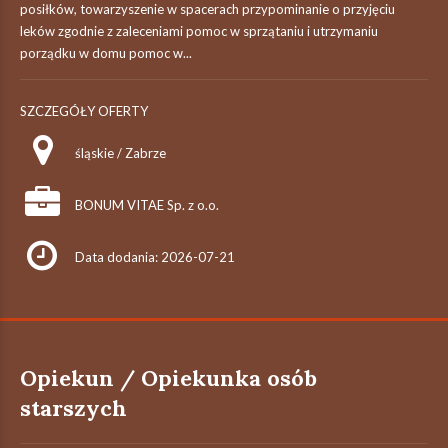
posiłków, towarzyszenie w spacerach przypominanie o przyjęciu
leków zgodnie z zaleceniami pomoc w sprzątaniu i utrzymaniu
porządku w domu pomoc w...
SZCZEGÓŁY OFERTY
śląskie / Zabrze
BONUM VITAE Sp. z o.o.
Data dodania: 2026-07-21
Opiekun / Opiekunka osób
starszych