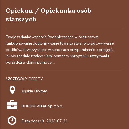
Opiekun / Opiekunka osób
starszych
Twoje zadania: wsparcie Podopiecznego w codziennym
funkcjonowaniu dotrzymywanie towarzystwa, przygotowywanie
posiłków, towarzyszenie w spacerach przypominanie o przyjęciu
leków zgodnie z zaleceniami pomoc w sprzątaniu i utrzymaniu
porządku w domu pomoc w...
SZCZEGÓŁY OFERTY
śląskie / Bytom
BONUM VITAE Sp. z o.o.
Data dodania: 2026-07-21