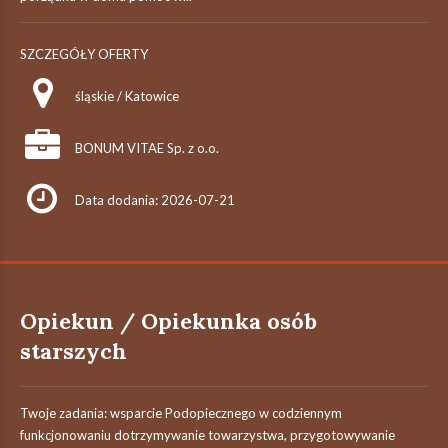
SZCZEGÓŁY OFERTY
śląskie / Katowice
BONUM VITAE Sp. z o.o.
Data dodania: 2026-07-21
Opiekun / Opiekunka osób
starszych
Twoje zadania: wsparcie Podopiecznego w codziennym
funkcjonowaniu dotrzymywanie towarzystwa, przygotowywanie