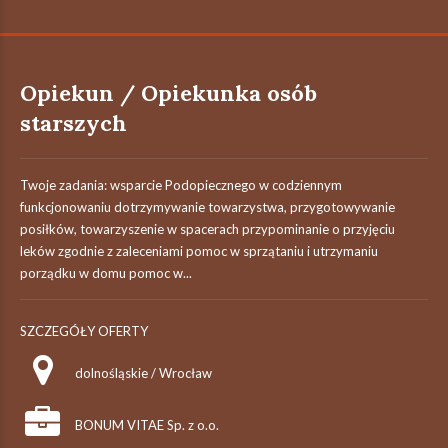
Opiekun / Opiekunka osób
starszych
Twoje zadania: wsparcie Podopiecznego w codziennym
funkcjonowaniu dotrzymywanie towarzystwa, przygotowywanie
posiłków, towarzyszenie w spacerach przypominanie o przyjęciu
leków zgodnie z zaleceniami pomoc w sprzątaniu i utrzymaniu
porządku w domu pomoc w...
SZCZEGÓŁY OFERTY
dolnośląskie / Wrocław
BONUM VITAE Sp. z o.o.