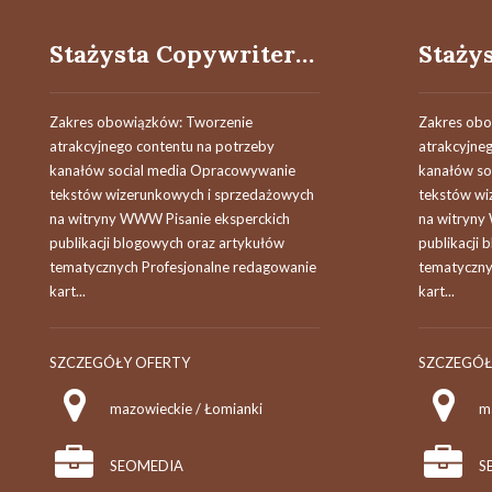
Stażysta Copywriter / Stażystka Copywriterka
Zakres obowiązków: Tworzenie
Zakres obo
atrakcyjnego contentu na potrzeby
atrakcyjne
kanałów social media Opracowywanie
kanałów so
tekstów wizerunkowych i sprzedażowych
tekstów wi
na witryny WWW Pisanie eksperckich
na witryny
publikacji blogowych oraz artykułów
publikacji
tematycznych Profesjonalne redagowanie
tematyczny
kart...
kart...
SZCZEGÓŁY OFERTY
SZCZEGÓŁ
mazowieckie / Łomianki
SEOMEDIA
S