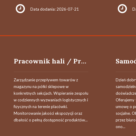
Data dodania: 2026-07-21
D
Pracownik hali / Pracownica hali
Zarządzanie przepływem towarów z
Dzień dobr
magazynu na półki sklepowe w
samodzieln
konkretnych sekcjach. Wspieranie zespołu
doświadcze
w codziennych wyzwaniach logistycznych i
Oferujemy 
fizycznych na terenie placówki.
umowę o pr
Monitorowanie jakości ekspozycji oraz
socjalne. O
dbałość o pełną dostępność produktów...
przez biuro
ono...