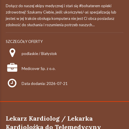
Dołącz do naszej ekipy medycznej i stań się #bohaterem​ opieki
zdrowotnej! Szukamy Ciebie, jeśli: ukończyłeś/-aś specjalizację lub
jesteś w jej trakcie obsługa komputera nie jest Ci obca posiadasz
zdolność do słuchania i rozumienia potrzeb naszych...
SZCZEGÓŁY OFERTY
podlaskie / Białystok
Medicover Sp. z o.o.
Data dodania: 2026-07-21
Lekarz Kardiolog / Lekarka
Kardiolożka do Telemedycyny