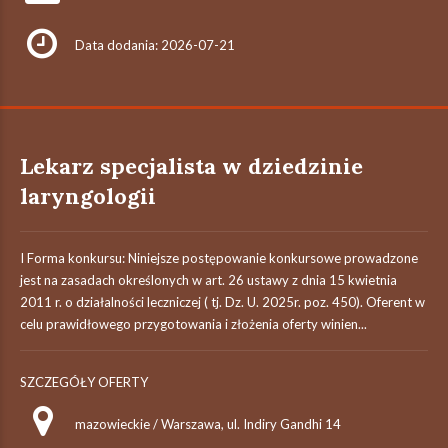
Data dodania: 2026-07-21
Lekarz specjalista w dziedzinie
laryngologii
I Forma konkursu: Niniejsze postępowanie konkursowe prowadzone
jest na zasadach określonych w art. 26 ustawy z dnia 15 kwietnia
2011 r. o działalności leczniczej ( tj. Dz. U. 2025r. poz. 450). Oferent w
celu prawidłowego przygotowania i złożenia oferty winien...
SZCZEGÓŁY OFERTY
mazowieckie / Warszawa, ul. Indiry Gandhi 14