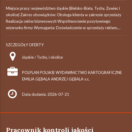
Miejsce pracy: województwo śląskie (Bielsko-Biała, Tychy, Żywiec i
okolice) Zakres obowiązków: Obsługa klienta w zakresie sprzedaży
Realizacja celów biznesowych Współtworzenie pozytywnego
wizerunku firmy Wymagania: Doświadczenie w sprzedaży reklam,...
SZCZEGÓŁY OFERTY
śląskie / Tychy, i okolice
POLPLAN POLSKIE WYDAWNICTWO KARTOGRAFICZNE
EMILIA GĘBALA ANDRZEJ GĘBALA s.c.
Data dodania: 2026-07-21
Pracownik kontroli jakości