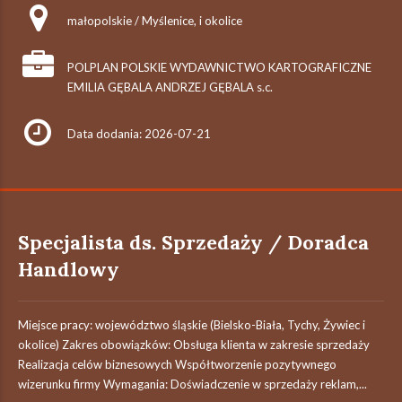
małopolskie / Myślenice, i okolice
POLPLAN POLSKIE WYDAWNICTWO KARTOGRAFICZNE
EMILIA GĘBALA ANDRZEJ GĘBALA s.c.
Data dodania: 2026-07-21
Specjalista ds. Sprzedaży / Doradca
Handlowy
Miejsce pracy: województwo śląskie (Bielsko-Biała, Tychy, Żywiec i
okolice) Zakres obowiązków: Obsługa klienta w zakresie sprzedaży
Realizacja celów biznesowych Współtworzenie pozytywnego
wizerunku firmy Wymagania: Doświadczenie w sprzedaży reklam,...