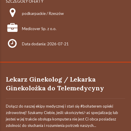
SZCZEGÓŁY OFERTY
podkarpackie / Rzeszów
Medicover Sp. z o.o.
Data dodania: 2026-07-21
Lekarz Ginekolog / Lekarka
Ginekolożka do Telemedycyny
Dołącz do naszej ekipy medycznej i stań się #bohaterem​ opieki
zdrowotnej! Szukamy Ciebie, jeśli: ukończyłeś/-aś specjalizację lub
jesteś w jej trakcie obsługa komputera nie jest Ci obca posiadasz
zdolność do słuchania i rozumienia potrzeb naszych...