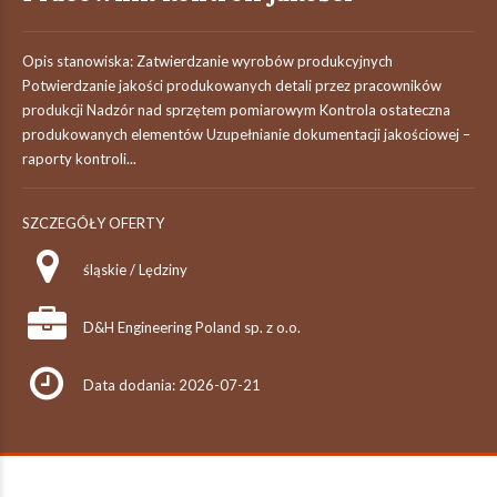
Opis stanowiska: Zatwierdzanie wyrobów produkcyjnych
Potwierdzanie jakości produkowanych detali przez pracowników
produkcji Nadzór nad sprzętem pomiarowym Kontrola ostateczna
produkowanych elementów Uzupełnianie dokumentacji jakościowej –
raporty kontroli...
SZCZEGÓŁY OFERTY
śląskie / Lędziny
D&H Engineering Poland sp. z o.o.
Data dodania: 2026-07-21