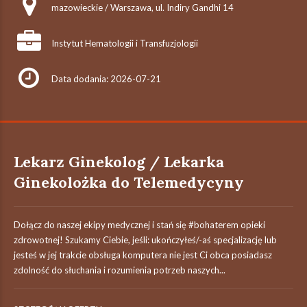
mazowieckie / Warszawa, ul. Indiry Gandhi 14
Instytut Hematologii i Transfuzjologii
Data dodania: 2026-07-21
Lekarz Ginekolog / Lekarka
Ginekolożka do Telemedycyny
Dołącz do naszej ekipy medycznej i stań się #bohaterem​ opieki
zdrowotnej! Szukamy Ciebie, jeśli: ukończyłeś/-aś specjalizację lub
jesteś w jej trakcie obsługa komputera nie jest Ci obca posiadasz
zdolność do słuchania i rozumienia potrzeb naszych...