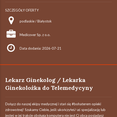
SZCZEGÓŁY OFERTY
podlaskie / Białystok
Medicover Sp. z o.o.
Data dodania: 2026-07-21
Lekarz Ginekolog / Lekarka
Ginekolożka do Telemedycyny
Dołącz do naszej ekipy medycznej i stań się #bohaterem​ opieki
zdrowotnej! Szukamy Ciebie, jeśli: ukończyłeś/-aś specjalizację lub
jesteś w jej trakcie obsługa komputera nie jest Ci obca posiadasz