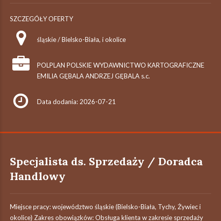
SZCZEGÓŁY OFERTY
śląskie / Bielsko-Biała, i okolice
POLPLAN POLSKIE WYDAWNICTWO KARTOGRAFICZNE
EMILIA GĘBALA ANDRZEJ GĘBALA s.c.
Data dodania: 2026-07-21
Specjalista ds. Sprzedaży / Doradca
Handlowy
Miejsce pracy: województwo śląskie (Bielsko-Biała, Tychy, Żywiec i
okolice) Zakres obowiązków: Obsługa klienta w zakresie sprzedaży