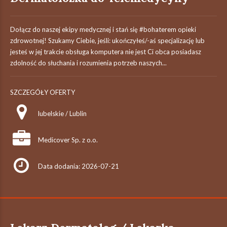
Dołącz do naszej ekipy medycznej i stań się #bohaterem​ opieki
zdrowotnej! Szukamy Ciebie, jeśli: ukończyłeś/-aś specjalizację lub
jesteś w jej trakcie obsługa komputera nie jest Ci obca posiadasz
zdolność do słuchania i rozumienia potrzeb naszych...
SZCZEGÓŁY OFERTY
lubelskie / Lublin
Medicover Sp. z o.o.
Data dodania: 2026-07-21