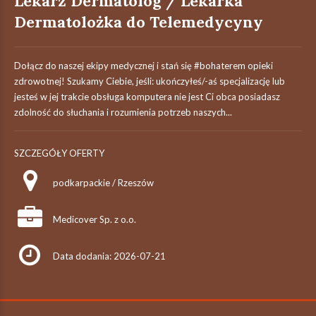
Lekarz Dermatolog / Lekarka
Dermatolożka do Telemedycyny
Dołącz do naszej ekipy medycznej i stań się #bohaterem​ opieki
zdrowotnej! Szukamy Ciebie, jeśli: ukończyłeś/-aś specjalizację lub
jesteś w jej trakcie obsługa komputera nie jest Ci obca posiadasz
zdolność do słuchania i rozumienia potrzeb naszych...
SZCZEGÓŁY OFERTY
podkarpackie / Rzeszów
Medicover Sp. z o.o.
Data dodania: 2026-07-21