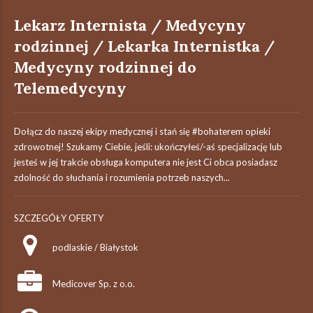
Lekarz Internista / Medycyny
rodzinnej / Lekarka Internistka /
Medycyny rodzinnej do
Telemedycyny
Dołącz do naszej ekipy medycznej i stań się #bohaterem​ opieki
zdrowotnej! Szukamy Ciebie, jeśli: ukończyłeś/-aś specjalizację lub
jesteś w jej trakcie obsługa komputera nie jest Ci obca posiadasz
zdolność do słuchania i rozumienia potrzeb naszych...
SZCZEGÓŁY OFERTY
podlaskie / Białystok
Medicover Sp. z o.o.