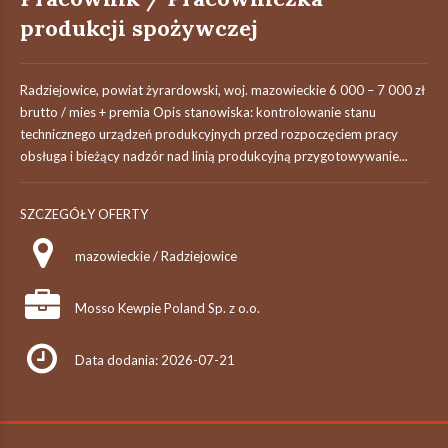
produkcji spożywczej
Radziejowice, powiat żyrardowski, woj. mazowieckie 6 000 – 7 000 zł
brutto / mies + premia Opis stanowiska: kontrolowanie stanu
technicznego urządzeń produkcyjnych przed rozpoczęciem pracy
obsługa i bieżący nadzór nad linią produkcyjną przygotowywanie...
SZCZEGÓŁY OFERTY
mazowieckie / Radziejowice
Mosso Kewpie Poland Sp. z o.o.
Data dodania: 2026-07-21