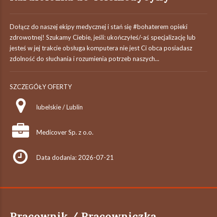
Dołącz do naszej ekipy medycznej i stań się #bohaterem​ opieki
zdrowotnej! Szukamy Ciebie, jeśli: ukończyłeś/-aś specjalizację lub
jesteś w jej trakcie obsługa komputera nie jest Ci obca posiadasz
zdolność do słuchania i rozumienia potrzeb naszych...
SZCZEGÓŁY OFERTY
lubelskie / Lublin
Medicover Sp. z o.o.
Data dodania: 2026-07-21
Pracownik / Pracowniczka