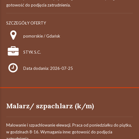
gotowość do podjęcia zatrudnienia.
SZCZEGÓŁY OFERTY
pomorskie / Gdańsk
STYK S.C.
Data dodania: 2026-07-25
Malarz/ szpachlarz (k/m)
Malowanie i szpachlowanie elewacji. Praca od poniedziałku do piątku,
w godzinach 8-16. Wymagania inne: gotowość do podjęcia
zatrudnienia.