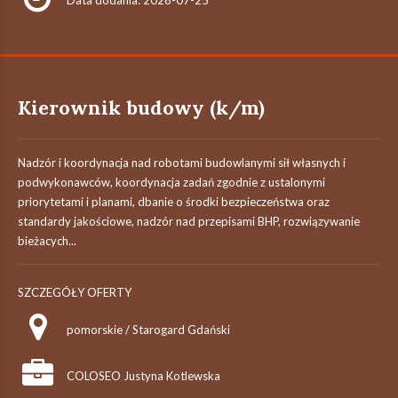
Data dodania: 2026-07-25
Kierownik budowy (k/m)
Nadzór i koordynacja nad robotami budowlanymi sił własnych i
podwykonawców, koordynacja zadań zgodnie z ustalonymi
priorytetami i planami, dbanie o środki bezpieczeństwa oraz
standardy jakościowe, nadzór nad przepisami BHP, rozwiązywanie
bieżacych...
SZCZEGÓŁY OFERTY
pomorskie / Starogard Gdański
COLOSEO Justyna Kotlewska