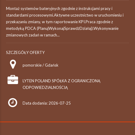
Montaż systemów bateryjnych zgodnie z instrukcjami pracy i
standardami procesowymi.Aktywne uczestnictwo w uruchomieniu i
przekazaniu zmiany, w tym raportowanie KPI.Praca zgodnie z
metodyką PDCA (PlanujWykonajSprawdźDziałaj).Wykonywanie
zmianowych zadań w ramach...
SZCZEGÓŁY OFERTY
pomorskie / Gdańsk
LYTEN POLAND SPÓŁKA Z OGRANICZONĄ
ODPOWIEDZIALNOŚCIĄ
Data dodania: 2026-07-25