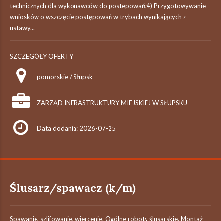
technicznych dla wykonawców do postepowań;4) Przygotowywanie
wniosków o wszczęcie postępowań w trybach wynikających z
ustawy...
SZCZEGÓŁY OFERTY
pomorskie / Słupsk
ZARZĄD INFRASTRUKTURY MIEJSKIEJ W SŁUPSKU
Data dodania: 2026-07-25
Ślusarz/spawacz (k/m)
Spawanie, szlifowanie, wiercenie. Ogólne roboty ślusarskie. Montaż