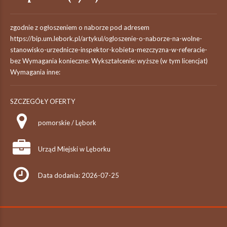
zgodnie z ogłoszeniem o naborze pod adresem
https://bip.um.lebork.pl/artykul/ogloszenie-o-naborze-na-wolne-
stanowisko-urzednicze-inspektor-kobieta-mezczyzna-w-referacie-
bez Wymagania konieczne: Wykształcenie: wyższe (w tym licencjat)
Wymagania inne:
SZCZEGÓŁY OFERTY
pomorskie / Lębork
Urząd Miejski w Lęborku
Data dodania: 2026-07-25