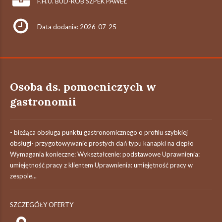
F.H.U. BUD-ROB SZPEK PAWEŁ
Data dodania: 2026-07-25
Osoba ds. pomocniczych w
gastronomii
- bieżąca obsługa punktu gastronomicznego o profilu szybkiej
obsługi- przygotowywanie prostych dań typu kanapki na ciepło
Wymagania konieczne: Wykształcenie: podstawowe Uprawnienia:
umiejętność pracy z klientem Uprawnienia: umiejętność pracy w
zespole...
SZCZEGÓŁY OFERTY