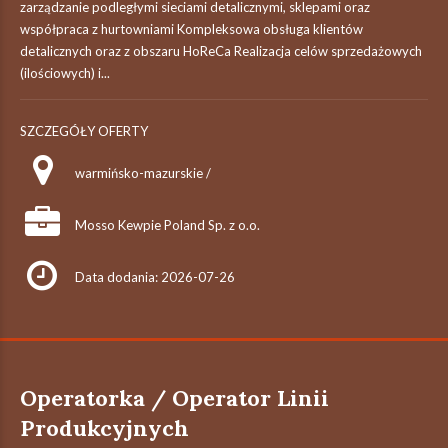
zarządzanie podległymi sieciami detalicznymi, sklepami oraz
współpraca z hurtowniami Kompleksowa obsługa klientów
detalicznych oraz z obszaru HoReCa Realizacja celów sprzedażowych
(ilościowych) i...
SZCZEGÓŁY OFERTY
warmińsko-mazurskie /
Mosso Kewpie Poland Sp. z o.o.
Data dodania: 2026-07-26
Operatorka / Operator Linii
Produkcyjnych