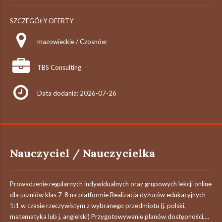
SZCZEGÓŁY OFERTY
mazowieckie / Czosnów
TBS Consulting
Data dodania: 2026-07-26
Nauczyciel / Nauczycielka
Prowadzenie regularnych indywidualnych oraz grupowych lekcji online
dla uczniów klas 7-8 na platformie Realizacja dyżurów edukacyjnych
1:1 w czasie rzeczywistym z wybranego przedmiotu (j. polski,
matematyka lub j. angielski) Przygotowywanie planów dostępności,...