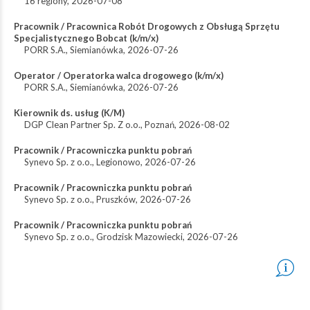
16 regiony
,
2026-07-08
Pracownik / Pracownica Robót Drogowych z Obsługą Sprzętu
Specjalistycznego Bobcat (k/m/x)
PORR S.A.
,
Siemianówka
,
2026-07-26
Operator / Operatorka walca drogowego (k/m/x)
PORR S.A.
,
Siemianówka
,
2026-07-26
Kierownik ds. usług (K/M)
DGP Clean Partner Sp. Z o.o.
,
Poznań
,
2026-08-02
Pracownik / Pracowniczka punktu pobrań
Synevo Sp. z o.o.
,
Legionowo
,
2026-07-26
Pracownik / Pracowniczka punktu pobrań
Synevo Sp. z o.o.
,
Pruszków
,
2026-07-26
Pracownik / Pracowniczka punktu pobrań
Synevo Sp. z o.o.
,
Grodzisk Mazowiecki
,
2026-07-26