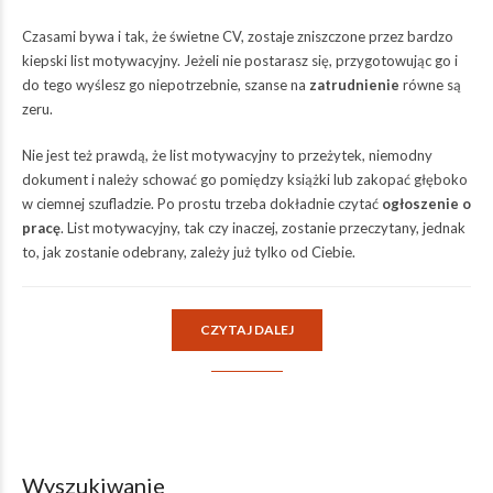
Czasami bywa i tak, że świetne CV, zostaje zniszczone przez bardzo
kiepski list motywacyjny. Jeżeli nie postarasz się, przygotowując go i
do tego wyślesz go niepotrzebnie, szanse na
zatrudnienie
równe są
zeru.
Nie jest też prawdą, że list motywacyjny to przeżytek, niemodny
dokument i należy schować go pomiędzy książki lub zakopać głęboko
w ciemnej szufladzie. Po prostu trzeba dokładnie czytać
ogłoszenie o
pracę
. List motywacyjny, tak czy inaczej, zostanie przeczytany, jednak
to, jak zostanie odebrany, zależy już tylko od Ciebie.
CZYTAJ DALEJ
Wyszukiwanie