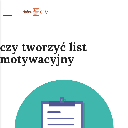
czy tworzyć list
motywacyjny