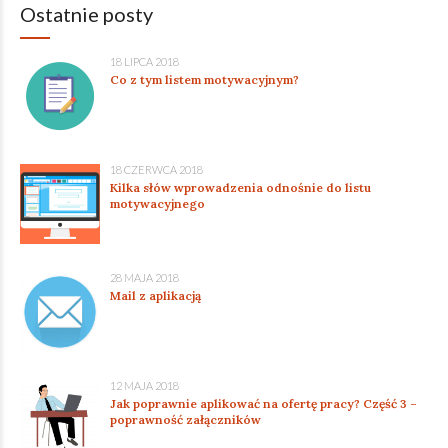
Ostatnie posty
18 LIPCA 2018
Co z tym listem motywacyjnym?
18 CZERWCA 2018
Kilka słów wprowadzenia odnośnie do listu
motywacyjnego
28 MAJA 2018
Mail z aplikacją
12 MAJA 2018
Jak poprawnie aplikować na ofertę pracy? Część 3 –
poprawność załączników