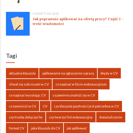
4 KWIETNIA 2018
Jak poprawnie aplikować na ofertę pracy? Część 2 –
treść wiadomości
Tagi
aktualna klauzula
aplikowanie na ogłoszenie o pracę
błędy w CV
chwal się sukcesami w CV
co napisać w liście motywacyjnym
co napisać wysyłając CV
co powinno znaleźć się w CV
co zamieścić w CV
CV
czy klauzula poufności jest potrzebna w CV
czy trzeba dołączać lm
czy tworzyć list motywacyjny
doświadczenie
format CV
jaka klauzula do CV
jak aplikować