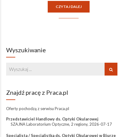
CZYTAJ DALEJ
Wyszukiwanie
Znajdź pracę z Praca.pl
Oferty pochodzą z serwisu
Praca.pl
Przedstawiciel Handlowy ds. Optyki Okularowej
SZAJNA Laboratorium Optyczne
,
2 regiony
,
2026-07-17
Specjalista / Specjalistka ds. Optyki Okularowej w Biurze