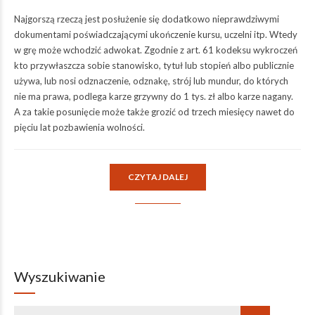
Najgorszą rzeczą jest posłużenie się dodatkowo nieprawdziwymi
dokumentami poświadczającymi ukończenie kursu, uczelni itp. Wtedy
w grę może wchodzić adwokat. Zgodnie z art. 61 kodeksu wykroczeń
kto przywłaszcza sobie stanowisko, tytuł lub stopień albo publicznie
używa, lub nosi odznaczenie, odznakę, strój lub mundur, do których
nie ma prawa, podlega karze grzywny do 1 tys. zł albo karze nagany.
A za takie posunięcie może także grozić od trzech miesięcy nawet do
pięciu lat pozbawienia wolności.
CZYTAJ DALEJ
Wyszukiwanie