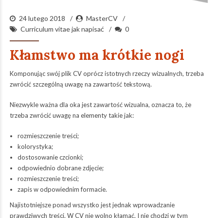
24 lutego 2018
MasterCV
Curriculum vitae jak napisać
0
Kłamstwo ma krótkie nogi
Komponując swój plik CV oprócz istotnych rzeczy wizualnych, trzeba
zwrócić szczególną uwagę na zawartość tekstową.
Niezwykle ważna dla oka jest zawartość wizualna, oznacza to, że
trzeba zwrócić uwagę na elementy takie jak:
rozmieszczenie treści;
kolorystyka;
dostosowanie czcionki;
odpowiednio dobrane zdjęcie;
rozmieszczenie treści;
zapis w odpowiednim formacie.
Najistotniejsze ponad wszystko jest jednak wprowadzanie
prawdziwych treści. W CV nie wolno kłamać. I nie chodzi w tym