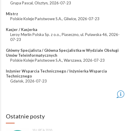
Grupa Pascal
,
Olsztyn
,
2026-07-23
Mistrz
Polskie Koleje Państwowe S.A.
,
Gliwice
,
2026-07-23
Kasjer / Kasjerka
Leroy Merlin Polska Sp. z o.o.
,
Piaseczno, ul. Puławska 46
,
2026-
07-23
Główny Specjalista / Główna Specjalistka w Wydziale Obsługi
Umów Teleinformatycznych
Polskie Koleje Państwowe S.A.
,
Warszawa
,
2026-07-23
Inżynier Wsparcia Technicznego / Inżynierka Wsparcia
Technicznego
Gdańsk
,
2026-07-23
Ostatnie posty
18 LIPCA 2018