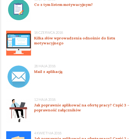
Co z tym listem motywacyjnym?
18 CZERWCA 2018
Kilka słów wprowadzenia odnośnie do listu
motywacyjnego
28 MAJA 2018
Mail z aplikacją
12 MAJA 2018
Jak poprawnie aplikować na ofertę pracy? Część 3 –
poprawność załączników
4 KWIETNIA 2018
Jak poprawnie aplikować na ofertę pracy? Część 2 –